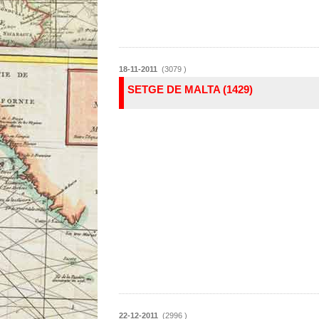
18-11-2011
(3079 )
SETGE DE MALTA (1429)
22-12-2011
(2996 )