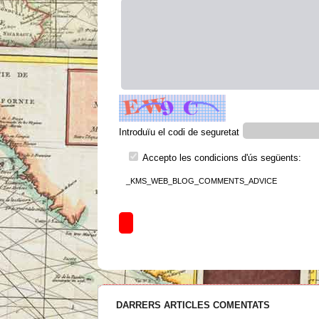
Introduïu el codi de seguretat
Accepto les condicions d'ús següents:
_KMS_WEB_BLOG_COMMENTS_ADVICE
DARRERS ARTICLES COMENTATS