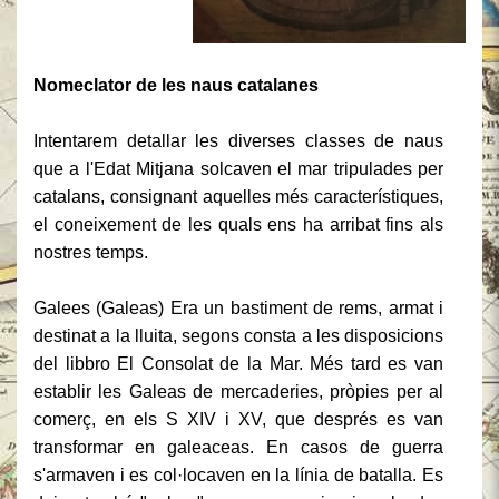
Nomeclator de les naus catalanes
Intentarem detallar les diverses classes de naus
que a l'Edat Mitjana solcaven el mar tripulades per
catalans, consignant aquelles més característiques,
el coneixement de les quals ens ha arribat fins als
nostres temps.
Galees
(
Galeas
) Era un bastiment de rems, armat i
destinat a la lluita, segons consta a les disposicions
del libbro El Consolat de la Mar. Més tard es van
establir les Galeas de mercaderies, pròpies per al
comerç, en els S XIV i XV, que després es van
transformar en galeaceas.
En casos de guerra
s'armaven i es col·locaven en la línia de batalla.
Es