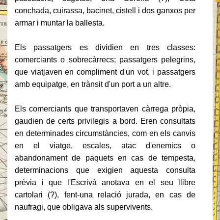
conchada, cuirassa, bacinet, cistell i dos ganxos per
armar i muntar la ballesta.
Els passatgers es dividien en tres classes:
comerciants o sobrecàrrecs;
passatgers pelegrins,
que viatjaven en compliment d'un vot, i passatgers
amb equipatge, en trànsit d'un port a un altre.
Els comerciants que transportaven càrrega pròpia,
gaudien de certs privilegis a bord.
Eren consultats
en determinades circumstàncies, com en els canvis
en el viatge, escales, atac d'enemics o
abandonament de paquets en cas de tempesta,
determinacions que exigien aquesta consulta
prèvia i que l'Escrivà anotava en el seu llibre
cartolari (?), fent-una relació jurada,
en cas de
naufragi, que obligava als supervivents.