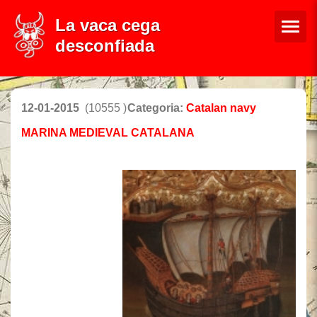
La vaca cega
desconfiada
12-01-2015
(10555 )
Categoria:
Catalan navy
MARINA MEDIEVAL CATALANA