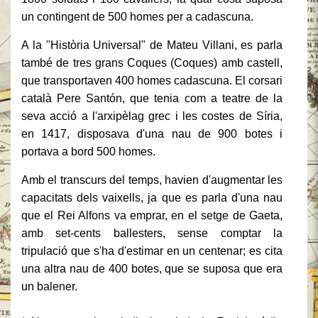
un contingent de 500 homes per a cadascuna.
A la "Història Universal" de Mateu Villani, es parla
també de tres grans Coques (Coques) amb castell,
que transportaven 400 homes cadascuna.
El corsari
català Pere Santón, que tenia com a teatre de la
seva acció a l'arxipèlag grec i les costes de Síria,
en 1417, disposava d'una nau de 900 botes i
portava a bord 500 homes.
Amb el transcurs del temps, havien d'augmentar les
capacitats dels vaixells, ja que es parla d'una nau
que el Rei Alfons va emprar, en el setge de Gaeta,
amb set-cents ballesters, sense comptar la
tripulació que s'ha d'estimar en un centenar;
es cita
una altra nau de 400 botes, que se suposa que era
un balener.