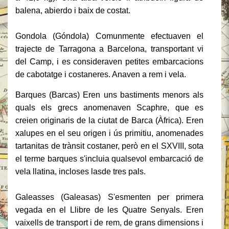
balena, abierdo i baix de costat.
Gondola (Góndola) Comunmente efectuaven el
trajecte de Tarragona a Barcelona, ​​transportant vi
del Camp, i es consideraven petites embarcacions
de cabotatge i costaneres.
Anaven a rem i vela.
Barques (Barcas) Eren uns bastiments menors als
quals els grecs anomenaven Scaphre, que es
creien originaris de la ciutat de Barca (Àfrica).
Eren
xalupes en el seu origen i ús primitiu, anomenades
tartanitas de trànsit costaner, però en el SXVIII, sota
el terme barques s'incluia qualsevol embarcació de
vela llatina, incloses lasde tres pals.
Galeasses (Galeasas) S'esmenten per primera
vegada en el Llibre de les Quatre Senyals.
Eren
vaixells de transport i de rem, de grans dimensions i