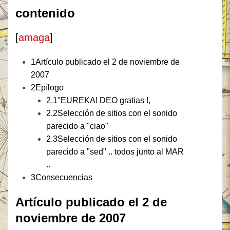
contenido
[
amaga
]
1
Artículo publicado el 2 de noviembre de
2007
2
Epílogo
2.1
"EUREKA! DEO gratias !,
2.2
Selección de sitios con el sonido
parecido a "ciao"
2.3
Selección de sitios con el sonido
parecido a "sed" .. todos junto al MAR
..
3
Consecuencias
Artículo publicado el 2 de
noviembre de 2007