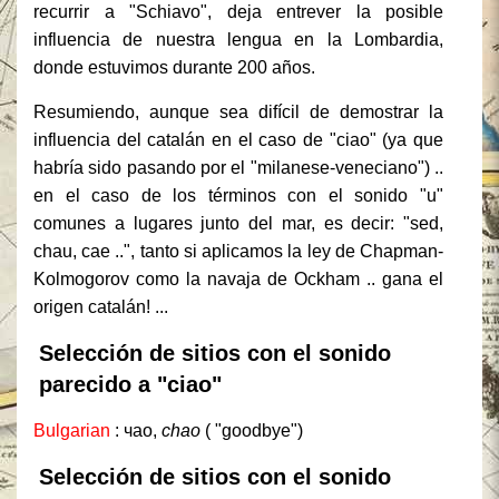
recurrir a "Schiavo", deja entrever la posible
influencia de nuestra lengua en la Lombardia,
donde estuvimos durante 200 años.
Resumiendo, aunque sea difícil de demostrar la
influencia del catalán en el caso de "ciao" (ya que
habría sido pasando por el "milanese-veneciano") ..
en el caso de los términos con el sonido "u"
comunes a lugares junto del mar, es decir: "sed,
chau, cae ..", tanto si aplicamos la ley de Chapman-
Kolmogorov como la navaja de Ockham .. gana el
origen catalán! ...
Selección de sitios con el sonido
parecido a "ciao"
Bulgarian
: чао,
chao
( "goodbye")
Selección de sitios con el sonido