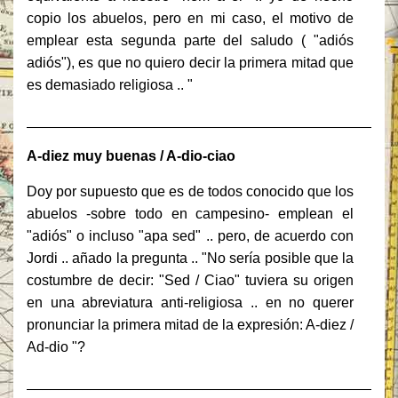
copio los abuelos, pero en mi caso, el motivo de
emplear esta segunda parte del saludo ( "adiós
adiós"), es que no quiero decir la primera mitad que
es demasiado religiosa .. "
______________________________________________
A-diez muy buenas / A-dio-ciao
Doy por supuesto que es de todos conocido que los
abuelos -sobre todo en campesino- emplean el
"adiós" o incluso "apa sed" .. pero, de acuerdo con
Jordi .. añado la pregunta .. "No sería posible que la
costumbre de decir: "Sed / Ciao" tuviera su origen
en una abreviatura anti-religiosa .. en no querer
pronunciar la primera mitad de la expresión: A-diez /
Ad-dio "?
______________________________________________