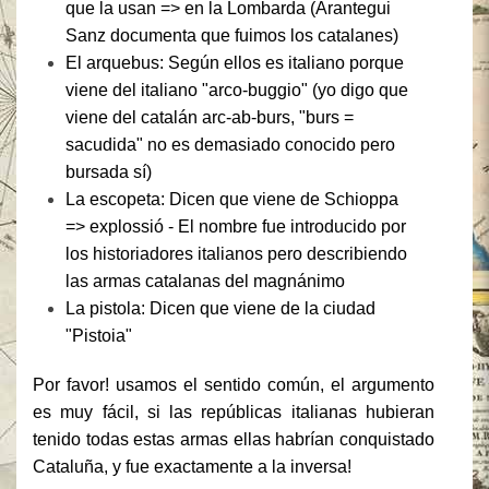
que la usan => en la Lombarda (Arantegui
Sanz documenta que fuimos los catalanes)
El arquebus: Según ellos es italiano porque
viene del italiano "arco-buggio" (yo digo que
viene del catalán arc-ab-burs, "burs =
sacudida" no es demasiado conocido pero
bursada sí)
La escopeta: Dicen que viene de Schioppa
=> explossió - El nombre fue introducido por
los historiadores italianos pero describiendo
las armas catalanas del magnánimo
La pistola: Dicen que viene de la ciudad
"Pistoia"
Por favor!
usamos el sentido común, el argumento
es muy fácil, si las repúblicas italianas hubieran
tenido todas estas armas ellas habrían conquistado
Cataluña, y fue exactamente a la inversa!