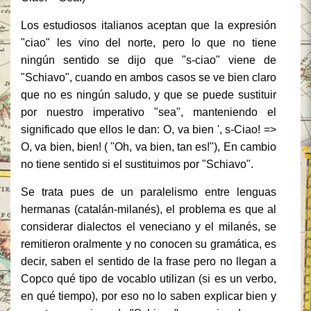
Los estudiosos italianos aceptan que la expresión
"ciao" les vino del norte, pero lo que no tiene
ningún sentido se dijo que "s-ciao" viene de
"Schiavo", cuando en ambos casos se ve bien claro
que no es ningún saludo, y que se puede sustituir
por nuestro imperativo "sea", manteniendo el
significado que ellos le dan: O, va bien ', s-Ciao!
=>
O, va bien, bien!
( "Oh, va bien, tan es!"), En cambio
no tiene sentido si el sustituimos por "Schiavo".
Se trata pues de un paralelismo entre lenguas
hermanas (catalán-milanés), el problema es que al
considerar dialectos el veneciano y el milanés, se
remitieron oralmente y no conocen su gramática, es
decir, saben el sentido de la frase pero no llegan a
Copco qué tipo de vocablo utilizan (si es un verbo,
en qué tiempo), por eso no lo saben explicar bien y