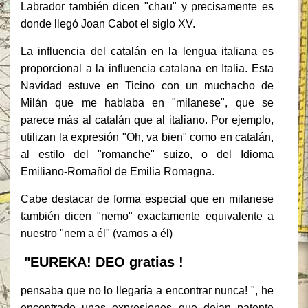
Labrador también dicen "chau" y precisamente es
donde llegó Joan Cabot el siglo XV.
La influencia del catalán en la lengua italiana es
proporcional a la influencia catalana en Italia.
Esta
Navidad estuve en Ticino con un muchacho de
Milán que me hablaba en "milanese", que se
parece más al catalán que al italiano.
Por ejemplo,
utilizan la expresión "Oh, va bien" como en catalán,
al estilo del "romanche" suizo, o del Idioma
Emiliano-Romañol de Emilia Romagna.
Cabe destacar de forma especial que en milanese
también dicen "nemo" exactamente equivalente a
nuestro "nem a él" (vamos a él)
"EUREKA! DEO gratias !
pensaba que no lo llegaría a encontrar nunca! ", he
encontrado unas expresiones que dejan patente