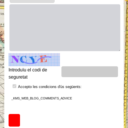
Introduïu el codi de
seguretat
Accepto les condicions d'ús següents:
_KMS_WEB_BLOG_COMMENTS_ADVICE