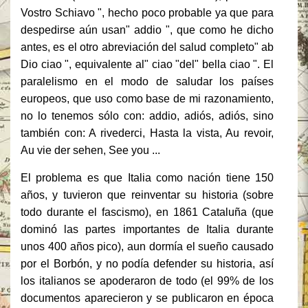
Vostro Schiavo ", hecho poco probable ya que para
despedirse aún usan" addio ", que como he dicho
antes, es el otro abreviación del salud completo" ab
Dio ciao ", equivalente al" ciao "del" bella ciao ".
El
paralelismo en el modo de saludar los países
europeos, que uso como base de mi razonamiento,
no lo tenemos sólo con: addio, adiós, adiós, sino
también con: A rivederci, Hasta la vista, Au revoir,
Au vie der sehen, See you ...
El problema es que Italia como nación tiene 150
años, y tuvieron que reinventar su historia (sobre
todo durante el fascismo), en 1861 Cataluña (que
dominó las partes importantes de Italia durante
unos 400 años pico), aun dormía el sueño causado
por el Borbón, y no podía defender su historia, así
los italianos se apoderaron de todo (el 99% de los
documentos aparecieron y se publicaron en época