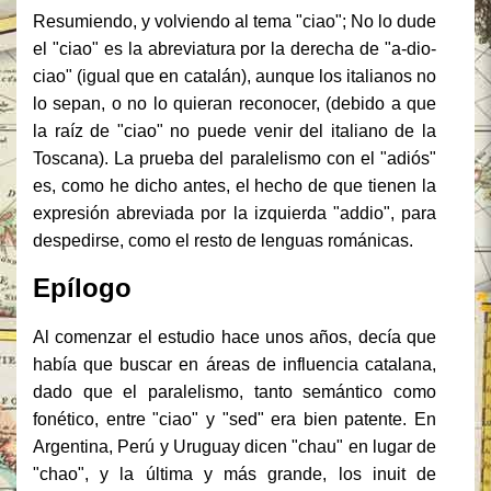
Resumiendo, y volviendo al tema "ciao";
No lo dude
el "ciao" es la abreviatura por la derecha de "a-dio-
ciao" (igual que en catalán), aunque los italianos no
lo sepan, o no lo quieran reconocer, (debido a que
la raíz de "ciao" no puede venir del italiano de la
Toscana).
La prueba del paralelismo con el "adiós"
es, como he dicho antes, el hecho de que tienen la
expresión abreviada por la izquierda "addio", para
despedirse, como el resto de lenguas románicas.
Epílogo
Al comenzar el estudio hace unos años, decía que
había que buscar en áreas de influencia catalana,
dado que el paralelismo, tanto semántico como
fonético, entre "ciao" y "sed" era bien patente.
En
Argentina, Perú y Uruguay dicen "chau" en lugar de
"chao", y la última y más grande, los inuit de