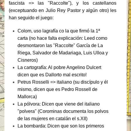
fascista => las "Raccolte"), y los castellanos
(exceptuando en Julio Rey Pastor y algún otro) les
han seguido el juego:
Colom, uso lagrafía co la que firmó la 1ª
carta (no hace falta explicación: Leed como
desmontaron las "Raccolte" García de La
Riega, Salvador de Madariaga, Luis Ulloa y
Cisneros)
La cartografía: Al pobre Angelino Dulcert
dicen que es Dallorto mal escrito!
Petrus Rosselli => italiano (su discípulo y él
mismo, dicen que es Pedro Rossell de
Mallorca)
La pólvora: Dicen que viene del italiano
"polvera" (Corominas documenta los polvos
de las mujeres en catalán el s.XII)
La bombarda: Dicen que son los primeros