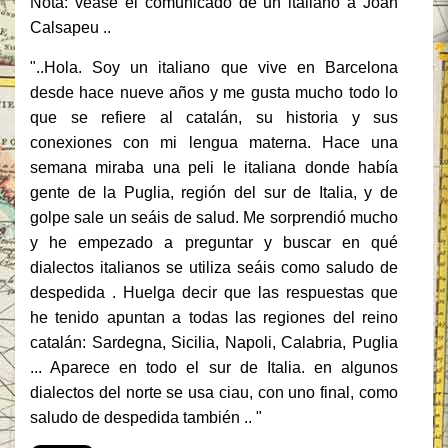
Nota: véase el comunicado de un italiano a Joan
Calsapeu ..
"..Hola. Soy un italiano que vive en Barcelona
desde hace nueve años y me gusta mucho todo lo
que se refiere al catalán, su historia y sus
conexiones con mi lengua materna. Hace una
semana miraba una peli le italiana donde había
gente de la Puglia, región del sur de Italia, y de
golpe sale un seáis de salud. Me sorprendió mucho
y he empezado a preguntar y buscar en qué
dialectos italianos se utiliza seáis como saludo de
despedida . Huelga decir que las respuestas que
he tenido apuntan a todas las regiones del reino
catalán: Sardegna, Sicilia, Napoli, Calabria, Puglia
... Aparece en todo el sur de Italia. en algunos
dialectos del norte se usa ciau, con uno final, como
saludo de despedida también .. "