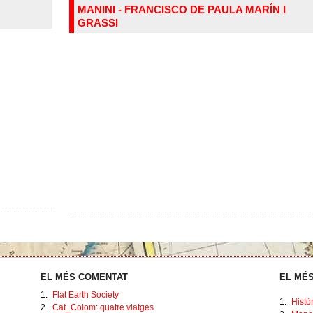
MANINI - FRANCISCO DE PAULA MARÍN I
GRASSI
EL MÉS COMENTAT
EL MÉS
1.
Flat Earth Society
1.
Histò
2.
Cat_Colom: quatre viatges