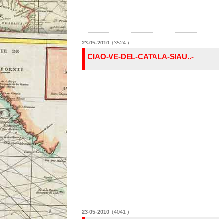
23-05-2010
(3524 )
CIAO-VE-DEL-CATALA-SIAU..-
23-05-2010
(4041 )