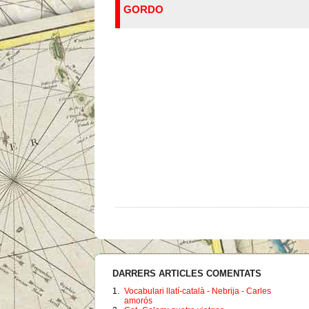
GORDO
DARRERS ARTICLES COMENTATS
1.
Vocabulari llatí-català - Nebrija - Carles
amorós