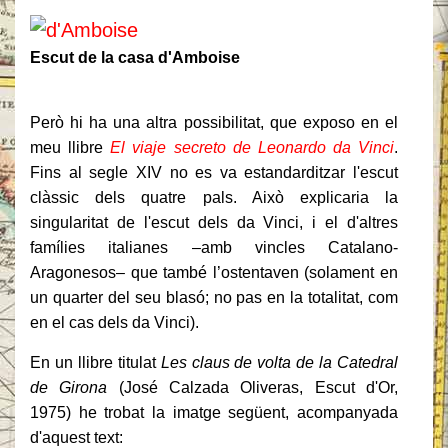
Escut de la casa d'Amboise
Però hi ha una altra possibilitat, que exposo en el
meu llibre
El viaje secreto de Leonardo da Vinci
.
Fins al segle XIV no es va estandarditzar l'escut
clàssic dels quatre pals. Això explicaria la
singularitat de l'escut dels da Vinci, i el d'altres
famílies italianes –amb vincles Catalano-
Aragonesos– que també l’ostentaven (solament en
un quarter del seu blasó; no pas en la totalitat, com
en el cas dels da Vinci).
En un llibre titulat
Les claus de volta de la Catedral
de Girona
(José Calzada Oliveras, Escut d'Or,
1975) he trobat la imatge següent, acompanyada
d'aquest text: