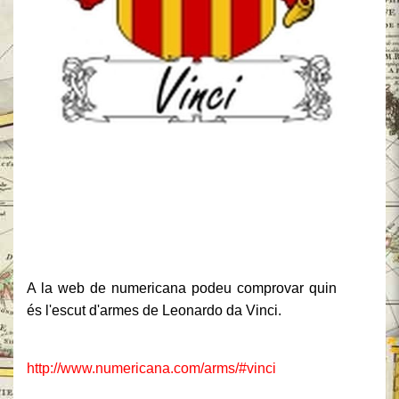
A la web de numericana podeu
comprovar quin és l'escut
d'armes de Leonardo da Vinci
http://www.numericana.com/arms/#v
A la web de numericana podeu comprovar quin
és l'escut d'armes de Leonardo da Vinci.
http://www.numericana.com/arms/#vinci