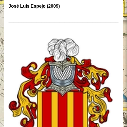
José Luis Espejo (2009)
______________________________________________