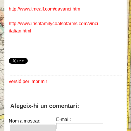
http://www.tmealf.com/davanci.htm
http://www.irishfamilycoatsofarms.com/vinci-
italian.html
versió per imprimir
Afegeix-hi un comentari:
E-mail:
Nom a mostrar: