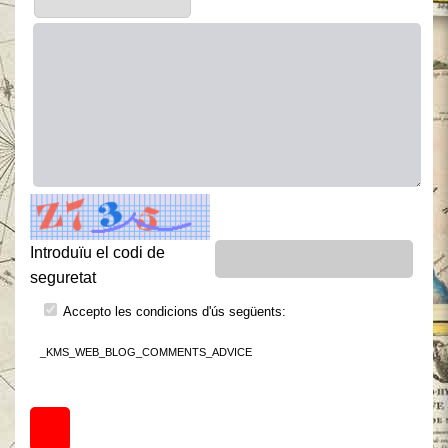
Introduïu el codi de
seguretat
Accepto les condicions d'ús següents:
_KMS_WEB_BLOG_COMMENTS_ADVICE