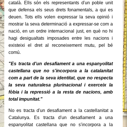
català.
Ells són els representants d'un poble unit
que defensa els seus drets fonamentals, a qui es
deuen.
Tots ells volen expressar la seva opinió i
mostrar la seva determinació a expressar-se com a
nació, en un ordre internacional just, en què no hi
hagi desigualtats imposades entre les nacions i
existeixi el dret al reconeixement mutu, pel bé
comú.
"Es tracta d'un desafiament a una espanyolitat
castellana que no s'incorpora a la catalanitat
com a part de la seva identitat, que no respecta
la seva naturalesa plurinacional i exerceix la
fòbia i la repressió a la resta de nacions, amb
total impunitat."
No es tracta d'un desafiament a la castellanitat a
Catalunya.
Es tracta d'un desafiament a una
espanyolitat castellana que no s'incorpora a la