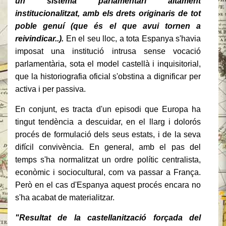
un sistema parlamentari altament
institucionalitzat, amb els drets originaris de tot
poble genuí (que és el que avui tornen a
reivindicar..).
En el seu lloc, a tota Espanya s'havia
imposat una institució intrusa sense vocació
parlamentària, sota el model castellà i inquisitorial,
que la historiografia oficial s'obstina a dignificar per
activa i per passiva.
En conjunt, es tracta d'un episodi que Europa ha
tingut tendència a descuidar, en el llarg i dolorós
procés de formulació dels seus estats, i de la seva
difícil convivència.
En general, amb el pas del
temps s'ha normalitzat un ordre polític
centralista
,
econòmic i sociocultural, com va passar a França.
Però en el cas d'Espanya aquest procés encara no
s'ha acabat de materialitzar.
"Resultat de la castellanització forçada del