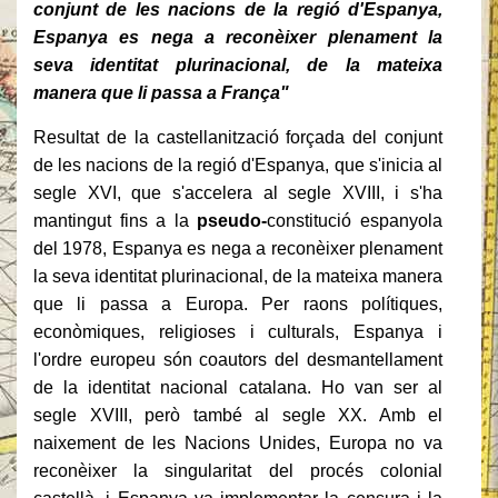
conjunt de les nacions de la regió d'Espanya,
Espanya es nega a reconèixer plenament la
seva identitat plurinacional, de la mateixa
manera que li passa a França"
Resultat de la castellanització forçada del conjunt
de les nacions de la regió d'Espanya, que s'inicia al
segle XVI, que s'accelera al segle XVIII, i s'ha
mantingut fins a la
pseudo-
constitució espanyola
del 1978, Espanya es nega a reconèixer plenament
la seva identitat plurinacional, de la mateixa manera
que li passa a Europa.
Per raons polítiques,
econòmiques, religioses i culturals, Espanya i
l'ordre europeu són coautors del desmantellament
de la identitat nacional catalana.
Ho van ser al
segle XVIII, però també al segle XX.
Amb el
naixement de les Nacions Unides, Europa no va
reconèixer la singularitat del procés colonial