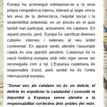
Europa ha aconseguit sobreposar-se a la seva
pròpia competència interna, liderant al segle vint-iu
les veus de la democràcia, l'equitat social i la
sostenibilitat ambiental, en un procés en el qual
també han participat, activament, els catalans.
En
aquest procés, però, Europa ha sacrificat diverses
cultures, internes i externes al seu àmbit
continental.
En aquest sentit, atendre l'assumpte
català és una qüestió pendent.
Catalunya és la
nació històrica europea amb més vigor sense ser
reconeguda com a tal.
L'Espanya castellana és
responsable d'això, però també ho és l'ordre
internacional europeu.
"Donar veu als catalans no és un delicte, el
delicte és enjudiciar la catalanitat i concedir la
impunitat a Espanya sense atendre a la
responsabilitat col·lectiva dels pobles del món,