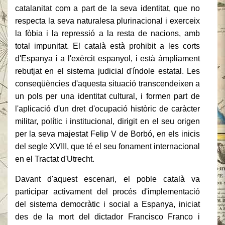
catalanitat com a part de la seva identitat, que no
respecta la seva naturalesa plurinacional i exerceix
la fòbia i la repressió a la resta de nacions, amb
total impunitat.
El català està prohibit a les corts
d'Espanya i a l'exèrcit espanyol, i està àmpliament
rebutjat en el sistema judicial d'índole estatal.
Les
conseqüències d'aquesta situació transcendeixen a
un pols per una identitat cultural, i formen part de
l'aplicació d'un dret d'ocupació històric de caràcter
militar, polític i institucional, dirigit en el seu origen
per la seva majestat Felip V de Borbó, en els inicis
del segle XVIII, que té el seu fonament internacional
en el Tractat d'Utrecht.
Davant d'aquest escenari, el poble català va
participar activament del procés d'implementació
del sistema democràtic i social a Espanya, iniciat
des de la mort del dictador Francisco Franco i