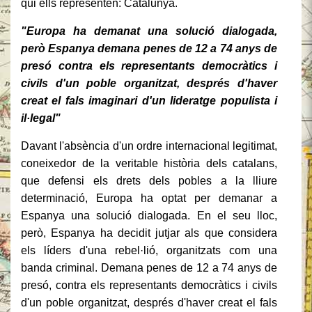
qui ells representen: Catalunya.
"Europa ha demanat una solució dialogada,
però Espanya demana penes de 12 a 74 anys de
presó contra els representants democràtics i
civils d'un poble organitzat, després d'haver
creat el fals imaginari d'un lideratge populista i
il·legal"
Davant l'absència d'un ordre internacional legitimat,
coneixedor de la veritable història dels catalans,
que defensi els drets dels pobles a la lliure
determinació, Europa ha optat per demanar a
Espanya una solució dialogada.
En el seu lloc,
però, Espanya ha decidit jutjar als que considera
els líders d'una rebel·lió, organitzats com una
banda criminal.
Demana penes de 12 a 74 anys de
presó, contra els representants democràtics i civils
d'un poble organitzat, després d'haver creat el fals