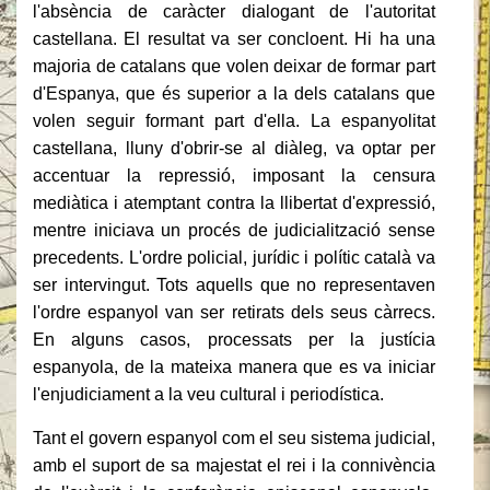
l'absència de caràcter dialogant de l'autoritat
castellana.
El resultat va ser concloent.
Hi ha una
majoria de catalans que volen deixar de formar part
d'Espanya, que és superior a la dels catalans que
volen seguir formant part d'ella.
La espanyolitat
castellana, lluny d'obrir-se al diàleg, va optar per
accentuar la repressió, imposant la censura
mediàtica i atemptant contra la llibertat d'expressió,
mentre iniciava un procés de judicialització sense
precedents.
L'ordre policial, jurídic i polític català va
ser intervingut.
Tots aquells que no representaven
l'ordre espanyol van ser retirats dels seus càrrecs.
En alguns casos, processats per la justícia
espanyola, de la mateixa manera que es va iniciar
l'enjudiciament a la veu cultural i periodística.
Tant el govern espanyol com el seu sistema judicial,
amb el suport de sa majestat el rei i la connivència