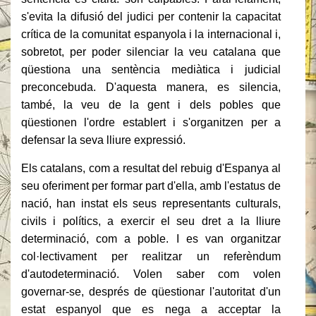
s'evita la difusió del judici per contenir la capacitat
crítica de la comunitat espanyola i la internacional i,
sobretot, per poder silenciar la veu catalana que
qüestiona una sentència mediàtica i judicial
preconcebuda.
D'aquesta manera, es silencia,
també, la veu de la gent i dels pobles que
qüestionen l'ordre establert i s'organitzen per a
defensar la seva lliure expressió.
Els catalans, com a resultat del rebuig d'Espanya al
seu oferiment per formar part d'ella, amb l'estatus de
nació, han instat els seus representants culturals,
civils i polítics, a exercir el seu dret a la lliure
determinació, com a poble.
I es van organitzar
col·lectivament per realitzar un referèndum
d'autodeterminació.
Volen saber com volen
governar-se, després de qüestionar l'autoritat d'un
estat espanyol que es nega a acceptar la