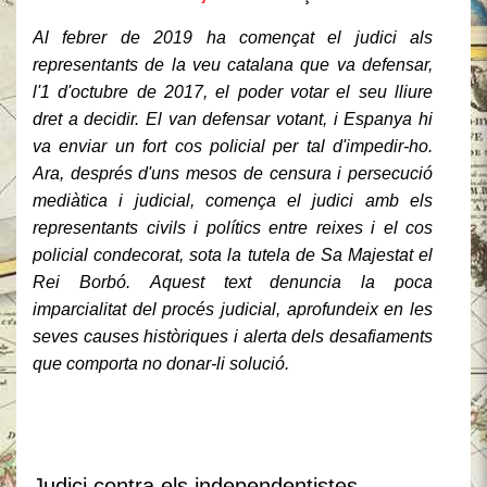
Al febrer de 2019 ha començat el judici als
representants de la veu catalana que va defensar,
l'1 d'octubre de 2017, el poder votar el seu lliure
dret a decidir.
El van defensar votant, i Espanya hi
va enviar un fort cos policial per tal d'impedir-ho.
Ara, després d'uns mesos de censura i persecució
mediàtica i judicial, comença el judici amb els
representants civils i polítics entre reixes i el cos
policial condecorat, sota la tutela de Sa Majestat el
Rei Borbó.
Aquest text denuncia la poca
imparcialitat del procés judicial, aprofundeix en les
seves causes històriques i alerta dels desafiaments
que comporta no donar-li solució.
Judici contra els independentistes