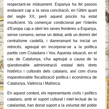
respectant-se mútuament.
Espanya ha fet passos
endavant cap a la seva conciliació, en l'últim quart
del segle XX, però aquest procés ha estat
insuficient.
Va començar condicionat per l'interès
d'Europa cap a obrir les seves fronteres a Espanya,
sense consens, sense un debat, amb un domini del
centralisme castellà, i darreramant ha iniciat un
retrocés, agreujat en incorporar-se a la política
partits com Ciutadans i Vox.
Aquesta situació, en el
cas de Catalunya, s'ha agreujat a causa de la
qüestionable administració estatal dels drets
històrics i culturals dels catalans, així com d'una
inqüestionable fiscalització política i econòmica de
Catalunya, València i Mallorca.
En aquest context, els representants civils i polítics
catalans, amb el suport cultural i intel·lectual de la
catalanitat, han donat suport a la voluntat del poble