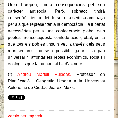
Unió Europea, tindrà conseqüències pel seu
caràcter antisocial.
Però, sobretot, tindrà
conseqüències pel fet de ser una seriosa amenaça
per als que representen a la democràcia i la llibertat
necessàries per a una confederació global dels
pobles.
Sense aquesta confederació global, en la
que tots els pobles tinguin veu a través dels seus
representants, no serà possible garantir la pau
universal ni afrontar els reptes econòmics, socials i
ecològics que la humanitat ha d'atendre.
(*)
Andreu Marfull Pujadas,
Professor en
Planificació i Geografia Urbana a la Universitat
Autònoma de Ciudad Juárez, Mèxic.
versió per imprimir