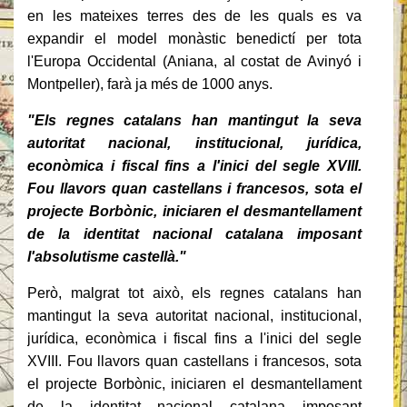
en les mateixes terres des de les quals es va
expandir el model monàstic benedictí per tota
l'Europa Occidental (Aniana, al costat de Avinyó i
Montpeller), farà ja més de 1000 anys.
"Els regnes catalans han mantingut la seva
autoritat nacional, institucional, jurídica,
econòmica i fiscal fins a l'inici del segle XVIII.
Fou llavors quan castellans i francesos, sota el
projecte Borbònic, iniciaren el desmantellament
de la identitat nacional catalana imposant
l'absolutisme castellà."
Però, malgrat tot això, els regnes catalans han
mantingut la seva autoritat nacional, institucional,
jurídica, econòmica i fiscal fins a l'inici del segle
XVIII.
Fou llavors quan castellans i francesos, sota
el projecte Borbònic, iniciaren el desmantellament
de la identitat nacional catalana imposant