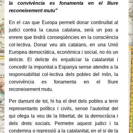
la convivència es fonamenta en el lliure
reconeixement mutu"
En el cas que Europa permeti donar continuïtat al
judici contra la causa catalana, serà un pas a
enrere que tindrà conseqüències en la consciència
col·lectiva.
Donar veu als catalans, en una Unió
Europea democràtica, econòmica i social, no és un
delicte.
El delicte és enjudiciar la catalanitat i
concedir la impunitat a Espanya sense atendre a la
responsabilitat col·lectiva dels pobles del món, la
convivència es fonamenta en el lliure
reconeixement mutu.
Per damunt de tot, hi ha el dret dels pobles a tenir
representants polítics i civils, sense l'autoritat del
qui ofega la veu de la llibertat, de la democràcia i
dels drets socials.
Permetre aquest judici i la
condemna o repressió a la catalanitat, en el si de la