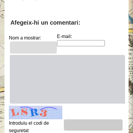
Afegeix-hi un comentari:
E-mail:
Nom a mostrar:
Introduïu el codi de
seguretat