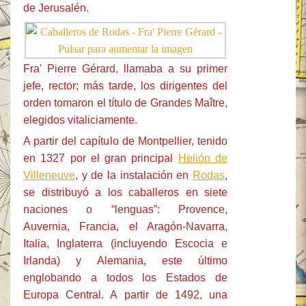
de Jerusalén.
Fra' Pierre Gérard, llamaba a su primer
jefe, rector; más tarde, los dirigentes del
orden tomaron el título de Grandes Maître,
elegidos vitaliciamente.
A partir del capítulo de Montpellier, tenido
en 1327 por el gran principal
Helión de
Villeneuve
, y de la instalación en
Rodas
,
se distribuyó a los caballeros en siete
naciones o “lenguas”: Provence,
Auvernia, Francia, el Aragón-Navarra,
Italia, Inglaterra (incluyendo Escocia e
Irlanda) y Alemania, este último
englobando a todos los Estados de
Europa Central. A partir de 1492, una