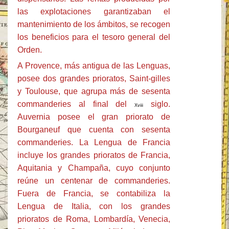
las explotaciones garantizaban el
mantenimiento de los ámbitos, se recogen
los beneficios para el tesoro general del
Orden.
A Provence, más antigua de las Lenguas,
posee dos grandes prioratos, Saint-gilles
y Toulouse, que agrupa más de sesenta
commanderies al final del
siglo.
Xviii
Auvernia posee el gran priorato de
Bourganeuf que cuenta con sesenta
commanderies. La Lengua de Francia
incluye los grandes prioratos de Francia,
Aquitania y Champaña, cuyo conjunto
reúne un centenar de commanderies.
Fuera de Francia, se contabiliza la
Lengua de Italia, con los grandes
prioratos de Roma, Lombardía, Venecia,