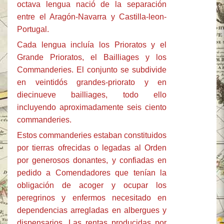
octava lengua nació de la separación
entre el Aragón-Navarra y Castilla-leon-
Portugal.
Cada lengua incluía los Prioratos y el
Grande Prioratos, el Bailliages y los
Commanderies. El conjunto se subdivide
en veintidós grandes-priorato y en
diecinueve bailliages, todo ello
incluyendo aproximadamente seis ciento
commanderies.
Estos commanderies estaban constituidos
por tierras ofrecidas o legadas al Orden
por generosos donantes, y confiadas en
pedido a Comendadores que tenían la
obligación de acoger y ocupar los
peregrinos y enfermos necesitado en
dependencias arregladas en albergues y
dispensarios. Las rentas producidas por