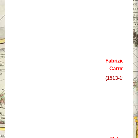
Fabrizio del
Carretto
(1513-1521)