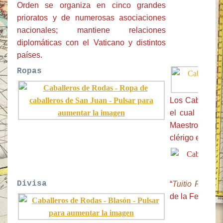
Orden se organiza en cinco grandes
prioratos y de numerosas asociaciones
nacionales; mantiene relaciones
diplomáticas con el Vaticano y distintos
países.
Ropas
Los Caballeros
el cual se apl
Maestro lleva e
clérigo equival
Divisa
“
Tuitio Fidei 
de la Fe y Asis