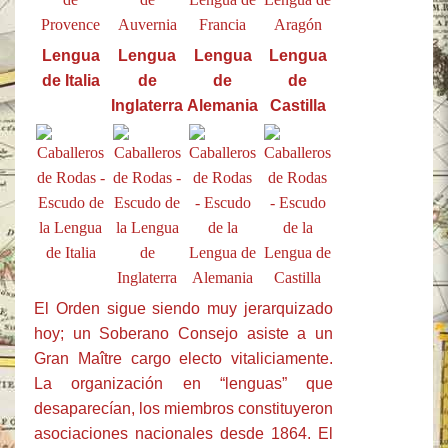
Lengua
Lengua
Lengua
Lengua
de Italia
de
de
de
Inglaterra
Alemania
Castilla
El Orden sigue siendo muy jerarquizado
hoy; un Soberano Consejo asiste a un
Gran Maître cargo electo vitaliciamente.
La organización en “lenguas” que
desaparecían, los miembros constituyeron
asociaciones nacionales desde 1864. El