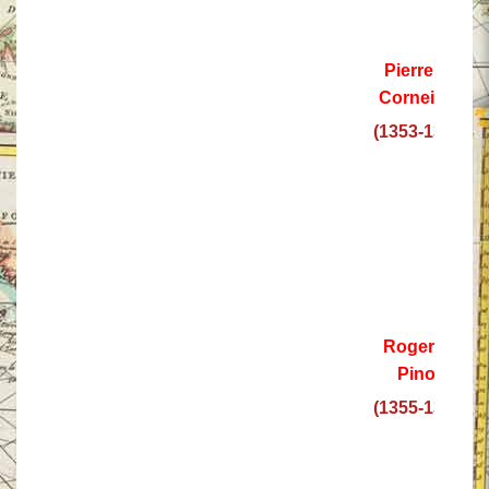
Pierre de
Corneillan
(1353-1355)
Roger de
Pinos
(1355-1365)