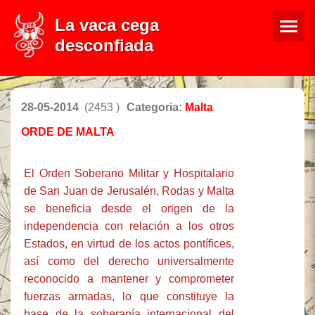
La vaca cega
desconfiada
28-05-2014
(2453 )
Categoria:
Malta
ORDE DE MALTA
El Orden Soberano Militar y Hospitalario
de San Juan de Jerusalén, Rodas y Malta
se beneficia desde el origen de la
independencia con relación a los otros
Estados, en virtud de los actos pontífices,
así como del derecho universalmente
reconocido a mantener y comprometer
fuerzas armadas, lo que constituye la
base de la soberanía internacional del