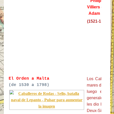
Philippe
Villiers del -
Adam isle
(1521-1534)
El Orden a Malta
Los Caballeros
(de 1530 a 1798)
mares durante 
luego en Sici
generales ant
les dio la isla
Deux-Siciles.