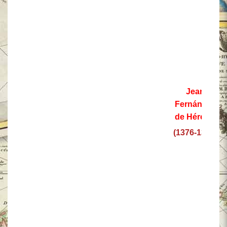
Jean
Fernández
de Hérédia
(1376-1396)