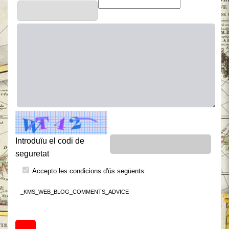
Introduïu el codi de
seguretat
Accepto les condicions d'ús següents:
_KMS_WEB_BLOG_COMMENTS_ADVICE