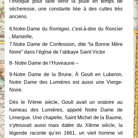
l’invoque pour faire venir la pluie en temps de
sécheresse, une constante liée à des cultes très
anciens.
6.Notre-Dame du Romigier, c’est-à-dire du Roncier
, Marseille,
7.Notre Dame de Confession, dite “la Bonne Mère
Noire” dans l’église de l’abbaye Saint Victor
8- Notre Dame de l’Huveaune –
9-Notre Dame de la Brune,
À Goult en Luberon,
Notre Dame des Lumières est aussi une Vierge-
Noire.
Dès le IVème siècle, Goult avait un oratoire au
hameau des Lumières, appelé Notre
Dame de
Limergue. Une chapelle, Saint Michel de la Baume,
s‘ytrouvait aussi mais
datée du XIème siècle, la
légende raconte qu’en 1661, un vieil homme vit