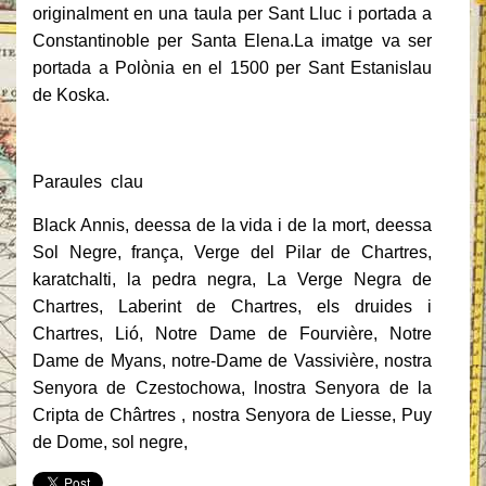
originalment en una taula per Sant Lluc i portada a
Constantinoble per Santa Elena.La imatge va ser
portada a Polònia en el 1500 per Sant Estanislau
de Koska.
Paraules clau
Black Annis, deessa de la vida i de la mort, deessa
Sol Negre, frança, Verge del Pilar de Chartres,
karatchalti, la pedra negra, La Verge Negra de
Chartres, Laberint de Chartres, els druides i
Chartres, Lió, Notre Dame de Fourvière, Notre
Dame de Myans, notre-Dame de Vassivière, nostra
Senyora de Czestochowa, lnostra Senyora de la
Cripta de Chârtres , nostra Senyora de Liesse, Puy
de Dome, sol negre,