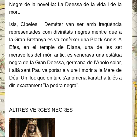
Negre de la novel·la: La Deessa de la vida i de la
mort.
Isis, Cibeles i Deméter van ser amb freqüència
representades com divinitats negres mentre que a
la Gran Bretanya es va conèixer una Black Annis. A
Efes, en el temple de Diana, una de les set
meravelles del món antic, es venerava una estàtua
negra de la Gran Deessa, germana de l'Apolo solar,
i allà sant Pau va portar a viure i morir a la Mare de
Déu. Un lloc que en turc s'anomena karatchalti, és a
dir, exactament "la pedra negra".
ALTRES VERGES NEGRES