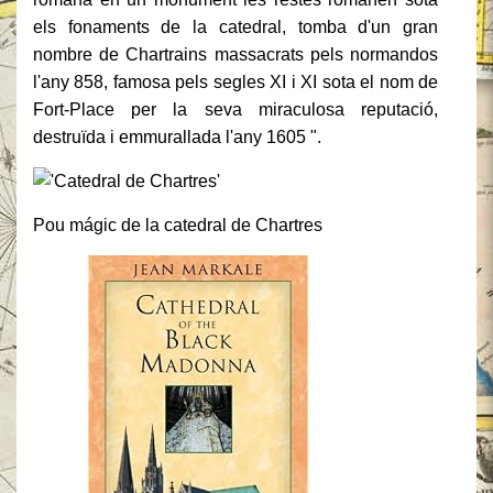
els fonaments de la catedral, tomba d'un gran
nombre de Chartrains massacrats pels normandos
l'any 858, famosa pels segles XI i XI sota el nom de
Fort-Place per la seva miraculosa reputació,
destruïda i emmurallada l'any 1605 ".
Pou mágic de la catedral de Chartres