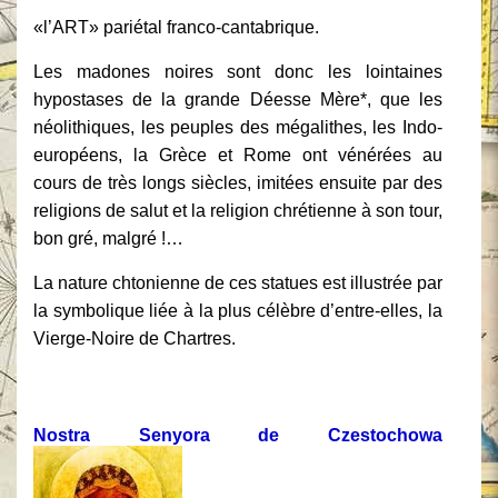
«l’ART» pariétal franco-cantabrique.
Les madones noires sont donc les lointaines
hypostases de la grande
Déesse Mère*, que les
néolithiques, les peuples des mégalithes, les Indo-
européens, la
Grèce et Rome ont vénérées au
cours de très longs siècles, imitées ensuite par des
religions de salut et la religion chrétienne à son tour,
bon gré, malgré !…
La nature chtonienne de ces statues est illustrée par
la symbolique liée à la plus
célèbre d’entre-elles, la
Vierge-Noire de Chartres.
Nostra Senyora de Czestochowa