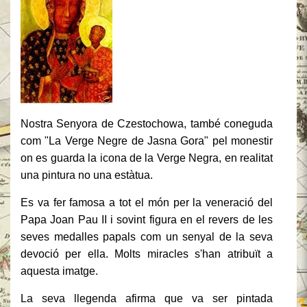
Nostra Senyora de Czestochowa, també coneguda
com "La Verge Negre de Jasna Gora" pel monestir
on es guarda la icona de la Verge Negra, en realitat
una pintura no una estàtua.
Es va fer famosa a tot el món per la veneració del
Papa Joan Pau II i sovint figura en el revers de les
seves medalles papals com un senyal de la seva
devoció per ella. Molts miracles s'han atribuït a
aquesta imatge.
La seva llegenda afirma que va ser pintada