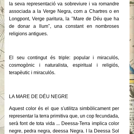
la seva representació va sobreviure i va romandre
associada a la Verge Negra, com a Chartres o en
Longpont, Verge paritura, la "Mare de Déu que ha
de donar a llum", una constant en nombroses
religions antigues.
El seu contingut és triple: popular i miraculós,
cosmogònic i naturalista, espiritual i religiós,
terapèutic i miraculós.
LA MARE DE DÉU NEGRE
Aquest color és el que s'utilitza simbòlicament per
representar la terra primitiva que, un cop fecundada,
serà font de tota vida ... Deessa-Terra implica color
negre, pedra negra, deessa Negra. I la Deessa Sol