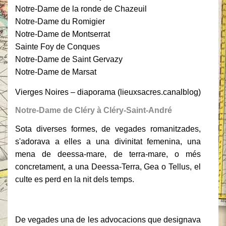
Notre-Dame de la ronde de Chazeuil
Notre-Dame du Romigier
Notre-Dame de Montserrat
Sainte Foy de Conques
Notre-Dame de Saint Gervazy
Notre-Dame de Marsat
Vierges Noires – diaporama (lieuxsacres.canalblog)
Notre-Dame de Cléry à Cléry-Saint-André
Sota diverses formes, de vegades romanitzades,
s'adorava a elles a una divinitat femenina, una
mena de deessa-mare, de terra-mare, o més
concretament, a una Deessa-Terra, Gea o Tellus, el
culte es perd en la nit dels temps.
De vegades una de les advocacions que designava