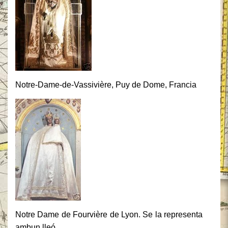
Notre-Dame-de-Vassivière, Puy de Dome, Francia
Notre Dame de Fourvière de Lyon. Se la representa
ambun lleó.