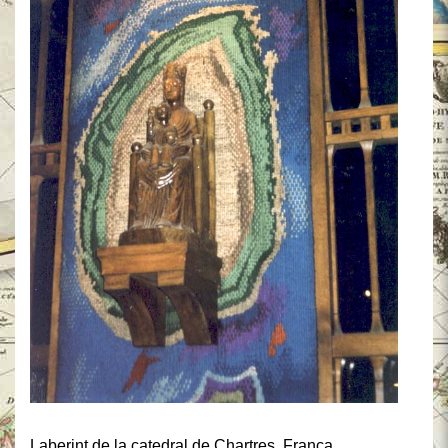
Laberint de la catedral de Chartres, França.