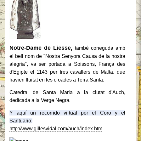
Notre-Dame de Liesse,
també coneguda amb
el bell nom de "Nostra Senyora Causa de la nostra
alegria", va ser portada a Soissons, França des
d'Egipte el 1143 per tres cavallers de Malta, que
havien lluitat en les croades a Terra Santa.
Catedral de Santa Maria a la ciutat d'Auch,
dedicada a la Verge Negra.
Y aquí un recorrido virtual por el Coro y el
Santuario:
http://www.gillesvidal.com/auch/index.htm