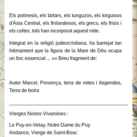
Els polinesis, els tàrtars, els tunguzos, els kirguisos
d'Àsia Central, els finlandesos, els grecs, els frisis i
els celtes, tots han incorporat aquest mite.
Integrat en la religió judeocristiana, ha barrejat tan
íntimament que la figura de la Mare de Déu ocupa
un lloc essencial ... »» Breu fragment de:
Autor Marcel, Provença, terra de mites i llegendes,
Terra de boira
______________________________________________
Vierges Noires Vivaroises :
Le Puy-en-Velay, Notre Dame du Puy
Andance, Vierge de Saint-Bosc