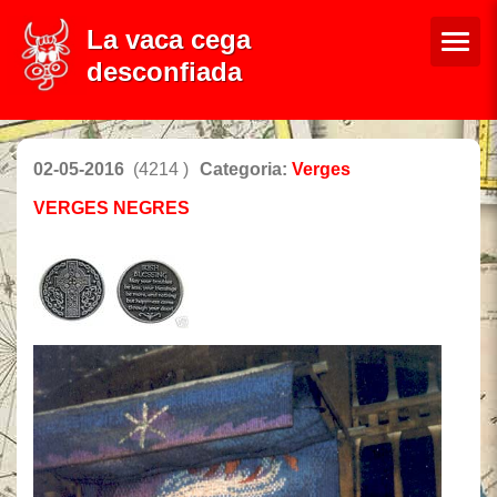
La vaca cega
desconfiada
02-05-2016
(4214 )
Categoria:
Verges
VERGES NEGRES