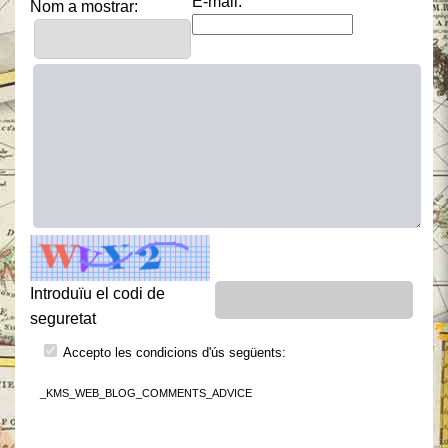
E-mail:
Nom a mostrar:
Introduïu el codi de
seguretat
Accepto les condicions d'ús següents:
_KMS_WEB_BLOG_COMMENTS_ADVICE