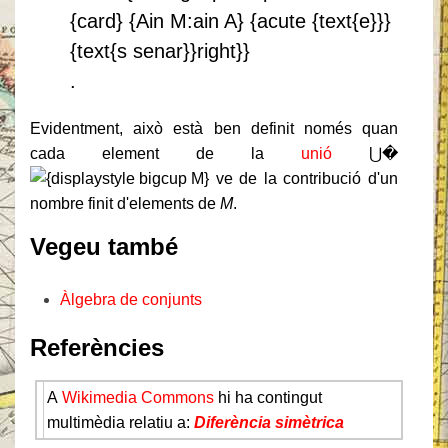
.
Evidentment, això està ben definit només quan
cada element de la
unió
⋃�
ve de la contribució d'un
nombre finit d'elements de
M
.
Vegeu també
Àlgebra de conjunts
Referències
A
Wikimedia Commons
hi ha contingut
multimèdia relatiu a:
Diferència simètrica