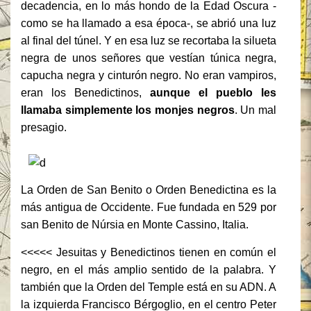
decadencia, en lo más hondo de la Edad Oscura -
como se ha llamado a esa época-, se abrió una luz
al final del túnel. Y en esa luz se recortaba la silueta
negra de unos señores que vestían túnica negra,
capucha negra y cinturón negro. No eran vampiros,
eran los Benedictinos,
aunque el pueblo les
llamaba simplemente los monjes negros
. Un mal
presagio.
La Orden de San Benito o Orden Benedictina es la
más antigua de Occidente. Fue fundada en 529 por
san Benito de Núrsia en Monte Cassino, Italia.
<<<<< Jesuitas y Benedictinos tienen en común el
negro, en el más amplio sentido de la palabra. Y
también que la Orden del Temple está en su ADN. A
la izquierda Francisco Bérgoglio, en el centro
Peter