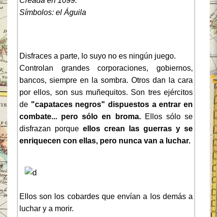
Creada en 1099.
Símbolos: el Águila
Disfraces a parte, lo suyo no es ningún juego.
Controlan grandes corporaciones, gobiernos,
bancos, siempre en la sombra. Otros dan la cara
por ellos, son sus muñequitos. Son tres ejércitos
de
"capataces negros" dispuestos a entrar en
combate... pero sólo en broma.
Ellos sólo se
disfrazan porque
ellos crean las guerras y se
enriquecen con ellas, pero nunca van a luchar.
Ellos son los cobardes que envían a los demás a
luchar y a morir.