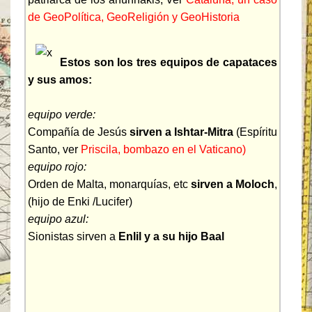
de GeoPolítica, GeoReligión y GeoHistoria
Estos son los tres equipos de capataces
y sus amos:
equipo verde:
Compañía de Jesús
sirven a Ishtar-Mitra
(Espíritu
Santo, ver
Priscila, bombazo en el Vaticano)
equipo rojo:
Orden de Malta, monarquías, etc
sirven a Moloch
,
(hijo de Enki /Lucifer)
equipo azul:
Sionistas sirven a
Enlil y a su hijo Baal