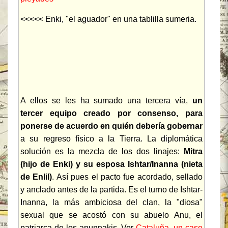
<<<<< Enki, "el aguador" en una tablilla sumeria.
A ellos se les ha sumado una tercera vía,
un
tercer equipo creado por consenso, para
ponerse de acuerdo en quién debería gobernar
a su regreso físico a la Tierra. La diplomática
solución es la mezcla de los dos linajes:
Mitra
(hijo de Enki) y su esposa Ishtar/Inanna (nieta
de Enlil)
. Así pues el pacto fue acordado, sellado
y anclado antes de la partida. Es el turno de Ishtar-
Inanna, la más ambiciosa del clan, la "diosa"
sexual que se acostó con su abuelo Anu, el
patriarca de los anunnakis, Ver
Cataluña, un caso