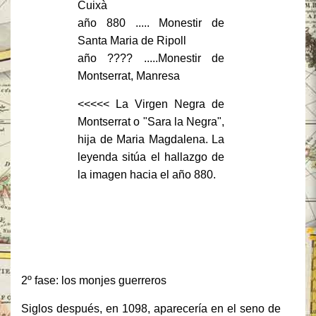
Cuixà
año 880 ..... Monestir de
Santa Maria de Ripoll
año ???? .....Monestir de
Montserrat, Manresa
<<<<< La Virgen Negra de
Montserrat o "Sara la Negra",
hija de Maria Magdalena. La
leyenda sitúa el hallazgo de
la imagen hacia el año 880.
2º fase: los monjes guerreros
Siglos después, en 1098, aparecería en el seno de