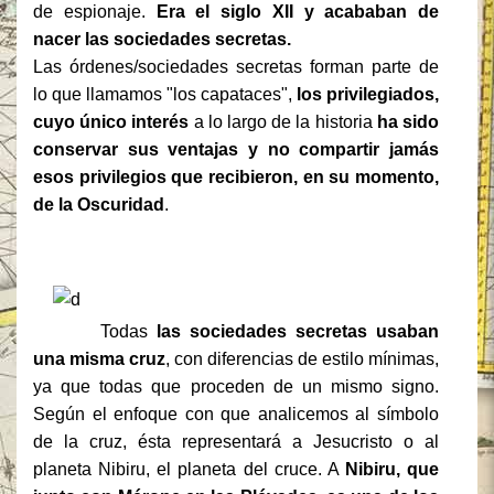
de espionaje.
Era el siglo XII y acababan de
nacer las sociedades secretas.
Las órdenes/sociedades secretas forman parte de
lo que llamamos "los capataces",
los privilegiados,
cuyo único interés
a lo largo de la historia
ha sido
conservar sus ventajas y no compartir jamás
esos privilegios que recibieron, en su momento,
de la Oscuridad
.
Todas
las sociedades secretas usaban
una misma cruz
, con diferencias de estilo mínimas,
ya que todas que proceden de un mismo signo.
Según el enfoque con que analicemos al símbolo
de la cruz, ésta representará a Jesucristo o al
planeta Nibiru, el planeta del cruce. A
Nibiru, que