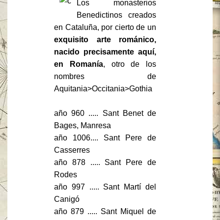
Los monasterios
Benedictinos creados
en Cataluña, por cierto de un
exquisito arte románico,
nacido precisamente aquí,
en Romanía
, otro de los
nombres de
Aquitania>Occitania>Gothia
año 960 ..... Sant Benet de
Bages, Manresa
año 1006.... Sant Pere de
Casserres
año 878 ..... Sant Pere de
Rodes
año 997 ..... Sant Martí del
Canigó
año 879 ..... Sant Miquel de