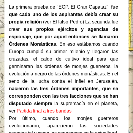
La primera prueba de "EGP, El Gran Capataz",
fue
que cada uno de los aspirantes debía crear su
propia religión
(ver
El falso Pedro
) La segunda fue
crear
sus propios ejércitos y agencias de
espionaje, que por aquel entonces se llamaron
Órdenes Monásticas
. En eso estábamos cuando
Europa cumplió su primer milenio y llegaron las
cruzadas, el caldo de cultivo ideal para que
germinaran las órdenes de monjes guerreros, la
evolución a negro de las órdenes monásticas. En el
seno de la lucha contra el infiel en Jerusalén,
nacieron las tres órdenes importantes, que se
corresponden con las tres facciones que se han
disputado siempre
la supremacía en el planeta,
ver
Partida final a tres bandas
Por último, cuando los monjes guerreros
evolucionaron, aparecieron las sociedades