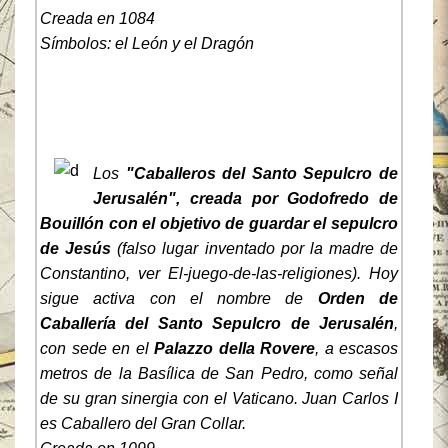
Creada en 1084
Símbolos: el León y el Dragón
Los
"Caballeros del Santo Sepulcro de
Jerusalén",
creada por Godofredo de
Bouillón con el objetivo de guardar el sepulcro
de Jesús
(falso lugar inventado por la madre de
Constantino, ver
El-juego-de-las-religiones
). Hoy
sigue activa con el nombre de
Orden de
Caballería del Santo Sepulcro de Jerusalén
,
con sede en el
Palazzo della Rovere
, a escasos
metros de la Basílica de San Pedro, como señal
de su gran sinergia con el Vaticano. Juan Carlos I
es Caballero del Gran Collar.