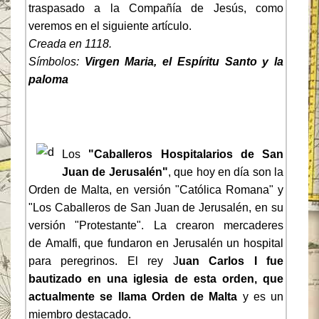
traspasado a la Compañía de Jesús, como
veremos en el siguiente artículo.
Creada en 1118.
Símbolos:
Virgen Maria, el Espíritu Santo y la
paloma
Los
"Caballeros Hospitalarios de San
Juan de Jerusalén"
, que hoy en día son la
Orden de Malta, en versión "Católica Romana" y
"Los Caballeros de San Juan de Jerusalén, en su
versión "Protestante". La crearon mercaderes
de Amalfi, que fundaron en Jerusalén un hospital
para peregrinos. El rey J
uan Carlos I fue
bautizado en una iglesia de esta orden, que
actualmente se llama Orden de Malta
y es un
miembro destacado.