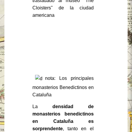
trasladado al museo "The
Cloisters" de la ciudad
americana
nota:
Los principales
monasterios Benedictinos en
Cataluña
La
densidad de
monasterios benedictinos
en Cataluña es
sorprendente
, tanto en el