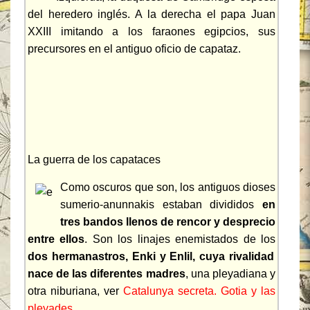
del heredero inglés. A la derecha el papa Juan
XXIII imitando a los faraones egipcios, sus
precursores en el antiguo oficio de capataz.
La guerra de los capataces
Como oscuros que son, los antiguos dioses
sumerio-anunnakis estaban divididos
en
tres bandos llenos de rencor y desprecio
entre ellos
. Son los linajes enemistados de los
dos hermanastros, Enki y Enlil, cuya rivalidad
nace de las diferentes madres
, una pleyadiana y
otra niburiana, ver
Catalunya secreta. Gotia y las
pleyades