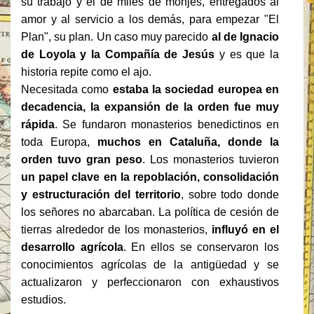
su trabajo y el de miles de monjes, entregados al
amor y al servicio a los demás, para empezar "El
Plan", su plan. Un caso muy parecido
al de Ignacio
de Loyola y la Compañía de Jesús
y es que la
historia repite como el ajo.
Necesitada como
estaba la sociedad europea en
decadencia, la expansión de la orden fue muy
rápida
. Se fundaron monasterios benedictinos en
toda Europa,
muchos en Cataluña, donde la
orden tuvo gran peso
. Los monasterios tuvieron
un papel clave en la repoblación, consolidación
y estructuración del territorio
, sobre todo donde
los señores no abarcaban. La política de cesión de
tierras alrededor de los monasterios,
influyó en el
desarrollo agrícola
. En ellos se conservaron los
conocimientos agrícolas de la antigüedad y se
actualizaron y perfeccionaron con exhaustivos
estudios.