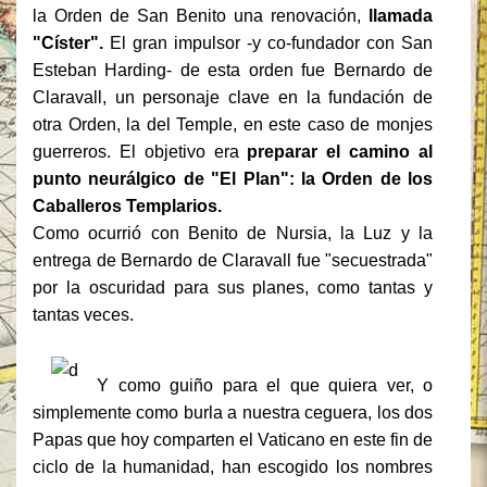
la Orden de San Benito una renovación,
llamada
"Císter".
El gran impulsor -y co-fundador con San
Esteban Harding- de esta orden fue Bernardo de
Claravall, un personaje clave en la fundación de
otra Orden, la del Temple, en este caso de monjes
guerreros. El objetivo era
preparar el camino al
punto neurálgico de "El Plan": la Orden de los
Caballeros Templarios.
Como ocurrió con Benito de Nursia, la Luz y la
entrega de Bernardo de Claravall fue "secuestrada"
por la oscuridad para sus planes, como tantas y
tantas veces.
Y como guiño para el que quiera ver, o
simplemente como burla a nuestra ceguera, los dos
Papas que hoy comparten el Vaticano en este fin de
ciclo de la humanidad, han escogido los nombres