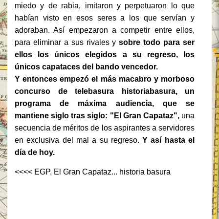
miedo y de rabia, imitaron y perpetuaron lo que
habían visto en esos seres a los que servían y
adoraban. Así empezaron a competir entre ellos,
para eliminar a sus rivales y
sobre todo para ser
ellos los únicos elegidos a su regreso, los
únicos capataces del bando vencedor.
Y entonces empezó el más macabro y morboso
concurso de telebasura historiabasura, un
programa de máxima audiencia, que se
mantiene siglo tras siglo: "El Gran Capataz",
una
secuencia de méritos de los aspirantes a servidores
en exclusiva del mal a su regreso.
Y así hasta el
día de hoy.
<<<< EGP, El Gran Capataz... historia basura