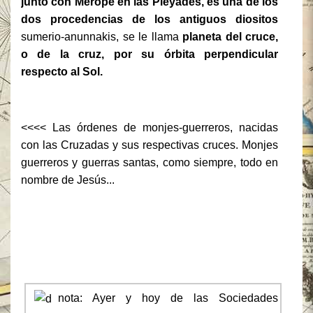
junto con Mérope en las Pléyades, es una de los
dos procedencias de los antiguos diositos
sumerio-anunnakis, se le llama
planeta del cruce,
o de la cruz, por su órbita perpendicular
respecto al Sol.
<<<< Las órdenes de monjes-guerreros, nacidas
con las Cruzadas y sus respectivas cruces. Monjes
guerreros y guerras santas, como siempre, todo en
nombre de Jesús...
nota:
Ayer y hoy de las Sociedades