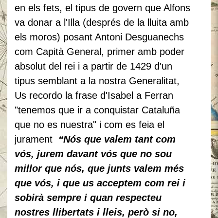
en els fets, el tipus de govern que Alfons
va donar a l'Illa (després de la lluita amb
els moros) posant Antoni Desguanechs
com Capità General, primer amb poder
absolut del rei i a partir de 1429 d'un
tipus semblant a la nostra Generalitat,
Us recordo la frase d'Isabel a Ferran
"tenemos que ir a conquistar Cataluña
que no es nuestra" i com es feia el
jurament
“Nós que valem tant com
vós, jurem davant vós que no sou
millor que nós, que junts valem més
que vós, i que us acceptem com rei i
sobirà sempre i quan respecteu
nostres llibertats i lleis, però si no,