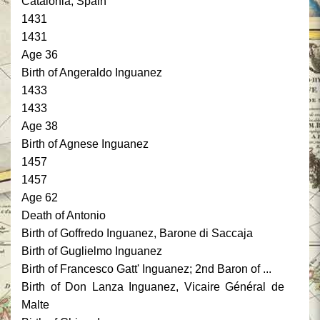
Catalonia, Spain
1431
1431
Age 36
Birth of Angeraldo Inguanez
1433
1433
Age 38
Birth of Agnese Inguanez
1457
1457
Age 62
Death of Antonio
Birth of Goffredo Inguanez, Barone di Saccaja
Birth of Guglielmo Inguanez
Birth of Francesco Gatt' Inguanez; 2nd Baron of ...
Birth of Don Lanza Inguanez, Vicaire Général de
Malte