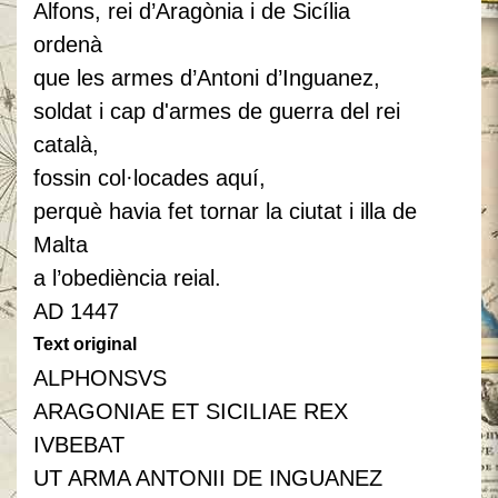
Alfons, rei d’Aragònia i de Sicília
ordenà
que les armes d’Antoni d’
Inguanez
,
soldat i cap d'armes de guerra del rei
català,
fossin col·locades aquí,
perquè havia fet tornar la ciutat i illa de
Malta
a l’obediència reial.
AD 1447
Text original
ALPHONSVS
ARAGONIAE ET SICILIAE REX
IVBEBAT
UT ARMA ANTONII DE INGUANEZ