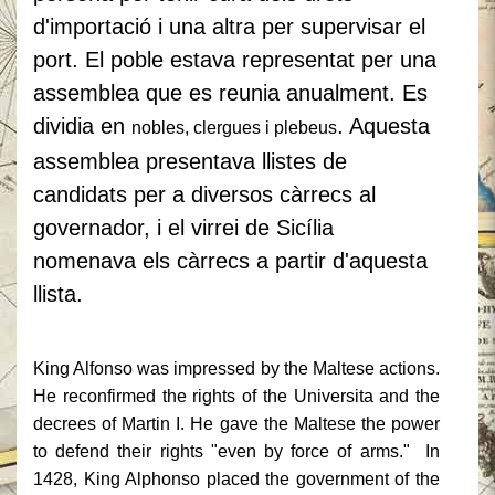
d'importació i una altra per supervisar el
port. El poble estava representat per una
assemblea que es reunia anualment. Es
dividia en
. Aquesta
nobles, clergues i plebeus
assemblea presentava llistes de
candidats per a diversos càrrecs al
governador, i el virrei de Sicília
nomenava els càrrecs a partir d'aquesta
llista.
King Alfonso was impressed by the Maltese actions.
He reconfirmed the rights of the Universita and the
decrees of Martin I. He gave the Maltese the power
to defend their rights "even by force of arms." In
1428, King Alphonso placed the government of the