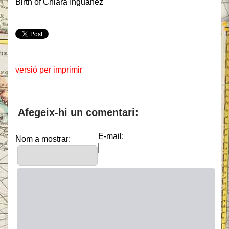
Birth of Chiara Inguanez
versió per imprimir
Afegeix-hi un comentari:
E-mail:
Nom a mostrar: