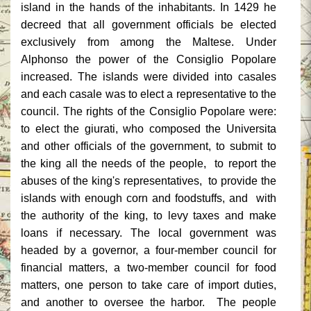
island in the hands of the inhabitants. In 1429 he
decreed that all government officials be elected
exclusively from among the Maltese. Under
Alphonso the power of the Consiglio Popolare
increased. The islands were divided into casales
and each casale was to elect a representative to the
council. The rights of the Consiglio Popolare were:
to elect the giurati, who composed the Universita
and other officials of the government, to submit to
the king all the needs of the people, to report the
abuses of the king's representatives, to provide the
islands with enough corn and foodstuffs, and with
the authority of the king, to levy taxes and make
loans if necessary. The local government was
headed by a governor, a four-member council for
financial matters, a two-member council for food
matters, one person to take care of import duties,
and another to oversee the harbor. The people