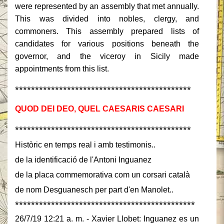
were represented by an assembly that met annually.
This was divided into nobles, clergy, and
commoners. This assembly prepared lists of
candidates for various positions beneath the
governor, and the viceroy in Sicily made
appointments from this list.
********************************************
QUOD DEI DEO, QUEL CAESARIS CAESARI
********************************************
Històric en temps real i amb testimonis..
de la identificació de l'Antoni Inguanez
de la placa commemorativa com un corsari català
de nom Desguanesch per part d'en Manolet..
*********************************************
26/7/19 12:21 a. m. - Xavier Llobet: Inguanez es un