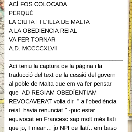
ACÍ FOS COLOCADA
PERQUÈ
LA CIUTAT I L'ILLA DE MALTA
A LA OBEDIENCIA REIAL
VA FER TORNAR
A.D. MCCCCXLVII
______________________________________
Ací teniu la captura de la pàgina i la
traducció del text de la cessió del govern
al poble de Malta que em va fer pensar
que AD REGIAM OBEDÏENTIAM
REVOCAVERAT volia dir " a l'obediència
reial. havia renunciat " -puc estar
equivocat en Francesc sap molt més llatí
que jo, I mean... jo NPI de llatí.. em baso