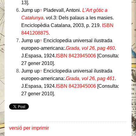
13].
Jump up
↑
Pladevall, Antoni.
L'Art gòtic a
Catalunya
. vol.3: Dels palaus a les masies.
Enciclopèdia Catalana, 2003, p. 219.
ISBN
8441208875
.
Jump up
↑
Enciclopedia universal ilustrada
europeo-americana:.
Grada, vol 26, pag 460
.
J.Espasa, 1924.
ISBN 8423945006
[Consulta:
27 gener 2010].
Jump up
↑
Enciclopedia universal ilustrada
europeo-americana:.
Grada, vol 26, pag 461
.
J.Espasa, 1924.
ISBN 8423945006
[Consulta:
27 gener 2010].
versió per imprimir