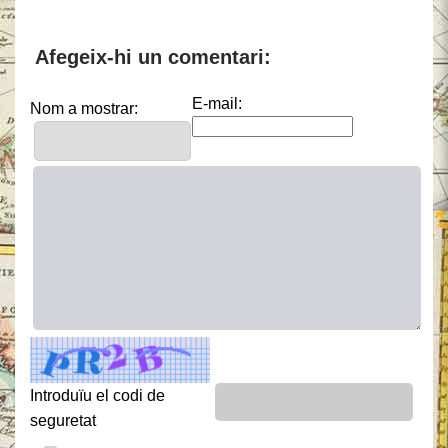
Afegeix-hi un comentari:
E-mail:
Nom a mostrar:
Introduïu el codi de
seguretat