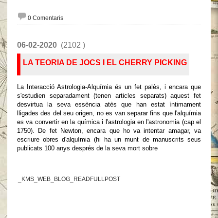
0 Comentaris
06-02-2020
(2102 )
LA TEORIA DE JOCS I EL CHERRY PICKING
La Interacció Astrologia-Alquímia és un fet palès, i encara que
s'estudien separadament (tenen articles separats) aquest fet
desvirtua la seva essència atès que han estat íntimament
lligades des del seu origen, no es van separar fins que l'alquímia
es va convertir en la química i l'astrologia en l'astronomia (cap el
1750). De fet Newton, encara que ho va intentar amagar, va
escriure obres d'alquímia (hi ha un munt de manuscrits seus
publicats 100 anys després de la seva mort sobre
_KMS_WEB_BLOG_READFULLPOST