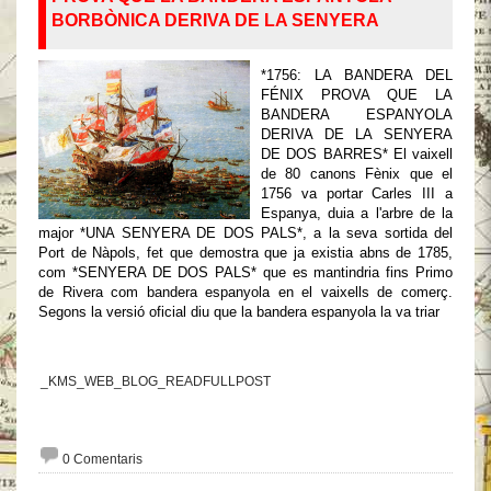
BORBÒNICA DERIVA DE LA SENYERA
*1756: LA BANDERA DEL
FÉNIX PROVA QUE LA
BANDERA ESPANYOLA
DERIVA DE LA SENYERA
DE DOS BARRES* El vaixell
de 80 canons Fènix que el
1756 va portar Carles III a
Espanya, duia a l'arbre de la
major *UNA SENYERA DE DOS PALS*, a la seva sortida del
Port de Nàpols, fet que demostra que ja existia abns de 1785,
com *SENYERA DE DOS PALS* que es mantindria fins Primo
de Rivera com bandera espanyola en el vaixells de comerç.
Segons la versió oficial diu que la bandera espanyola la va triar
_KMS_WEB_BLOG_READFULLPOST
0 Comentaris