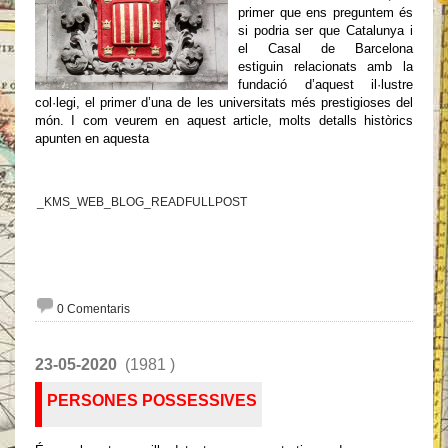
primer que ens preguntem és
si podria ser que Catalunya i
el Casal de Barcelona
estiguin relacionats amb la
fundació d’aquest il·lustre
col·legi, el primer d’una de les universitats més prestigioses del
món. I com veurem en aquest article, molts detalls històrics
apunten en aquesta
_KMS_WEB_BLOG_READFULLPOST
0 Comentaris
23-05-2020
(1981 )
PERSONES POSSESSIVES