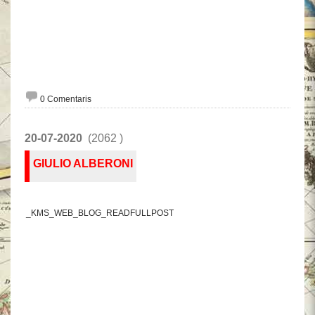
0 Comentaris
20-07-2020
(2062 )
GIULIO ALBERONI
_KMS_WEB_BLOG_READFULLPOST