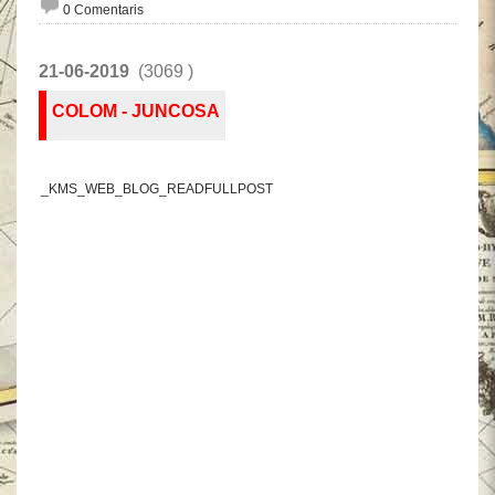
0 Comentaris
21-06-2019
(3069 )
COLOM - JUNCOSA
_KMS_WEB_BLOG_READFULLPOST