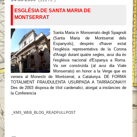
ESGLÉSIA DE SANTA MARIA DE
MONTSERRAT
Santa Maria in Monserrato degli Spagnoli
(Santa Maria de Montserrat dels
Espanyols), després d'haver estat
l'església representativa de la Corona
d'Aragó durant quatre segles, avui dia és
l'església nacional d'Espanya a Roma.
Va ser construïda (al avui dia Viale
Monserrato) en honor a la Verge que es
venera al Monestir de Montserrat, a Catalunya. DE FORMA
TOTALMENT FRAUDULENTA USURPADA A TARRAGONA!!!!
Des de 2003 disposa de títol cardenalici, atorgat a instàncies de
la Conferencia
_KMS_WEB_BLOG_READFULLPOST