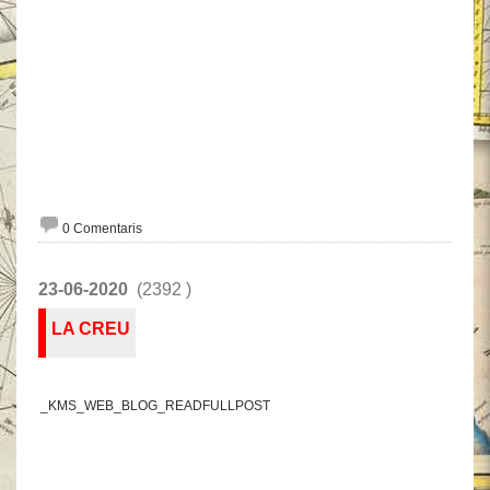
0 Comentaris
23-06-2020
(2392 )
LA CREU
_KMS_WEB_BLOG_READFULLPOST