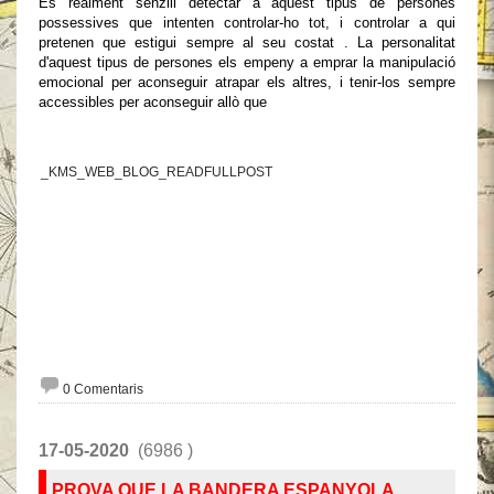
És realment senzill detectar a aquest tipus de persones
possessives que intenten controlar-ho tot, i controlar a qui
pretenen que estigui sempre al seu costat . La personalitat
d'aquest tipus de persones els empeny a emprar la manipulació
emocional per aconseguir atrapar els altres, i tenir-los sempre
accessibles per aconseguir allò que
_KMS_WEB_BLOG_READFULLPOST
0 Comentaris
17-05-2020
(6986 )
PROVA QUE LA BANDERA ESPANYOLA