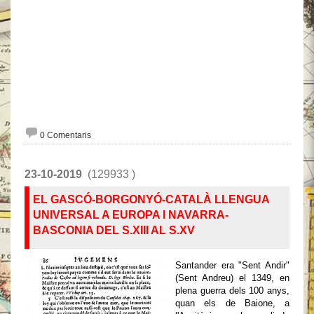
0 Comentaris
23-10-2019
(129933 )
EL GASCÓ-BORGONYÓ-CATALÀ LLENGUA
UNIVERSAL A EUROPA I NAVARRA-
BASCONIA DEL S.XIII AL S.XV
Santander era "Sent Andir"
(Sent Andreu) el 1349, en
plena guerra dels 100 anys,
quan els de Baione, a