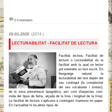
0 Comentaris
20-01-2020
(2074 )
LECTURABILITAT - FACILITAT DE LECTURA
Facilitat lectora, Facilitat de
lectura o Lecturabilitat és la
facilitat amb la qual un lector
pot entendre un text escrit. En
llenguatge natural, la
lecturabilitat del text depèn del
seu contingut (la complexitat
del seu vocabulari i sintaxi),
de la seva presentació tipogràfica, així com d'aspectes com:
mida del tipus de lletra, alçada de la línia i longitud de la línia).
La facilitat de lectura s’aplicava a continguts impresos en paper.
En l’actualitat hi ha altres tipus de