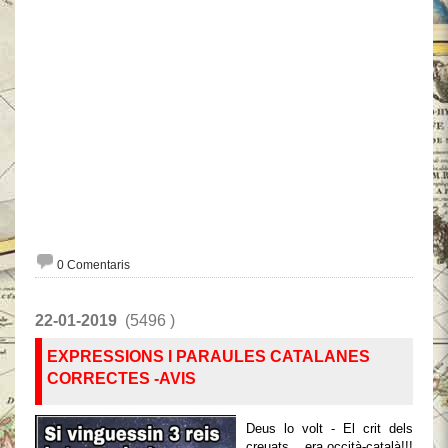
0 Comentaris
22-01-2019
(5496 )
EXPRESSIONS I PARAULES CATALANES
CORRECTES -AVIS
Deus lo volt - El crit dels
creuats... era occità-català!!!