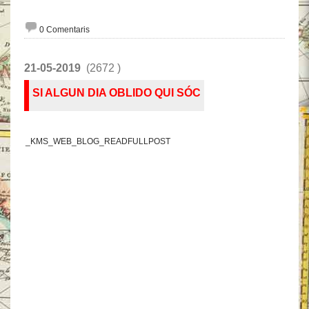
0 Comentaris
21-05-2019
(2672 )
SI ALGUN DIA OBLIDO QUI SÓC
_KMS_WEB_BLOG_READFULLPOST