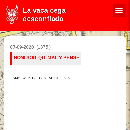
La vaca cega
desconfiada
07-09-2020
(1875 )
HONI SOIT QUI MAL Y PENSE
_KMS_WEB_BLOG_READFULLPOST