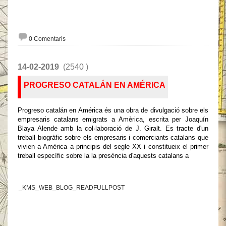
0 Comentaris
14-02-2019
(2540 )
PROGRESO CATALÁN EN AMÉRICA
Progreso catalán en América és una obra de divulgació sobre els
empresaris catalans emigrats a Amèrica, escrita per Joaquín
Blaya Alende amb la col·laboració de J. Giralt. Es tracte d'un
treball biogràfic sobre els empresaris i comerciants catalans que
vivien a Amèrica a principis del segle XX i constitueix el primer
treball específic sobre la la presència d'aquests catalans a
_KMS_WEB_BLOG_READFULLPOST