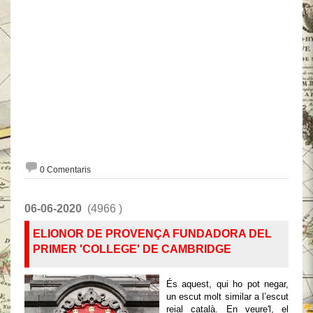
0 Comentaris
06-06-2020
(4966 )
ELIONOR DE PROVENÇA FUNDADORA DEL
PRIMER 'COLLEGE' DE CAMBRIDGE
És aquest, qui ho pot negar,
un escut molt similar a l’escut
reial català. En veure'l, el