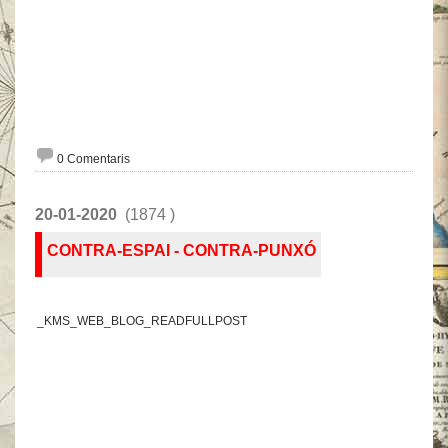
0 Comentaris
20-01-2020
(1874 )
CONTRA-ESPAI - CONTRA-PUNXÓ
_KMS_WEB_BLOG_READFULLPOST