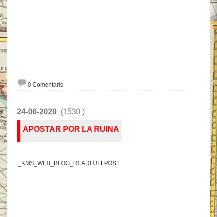
0 Comentaris
24-06-2020
(1530 )
APOSTAR POR LA RUINA
_KMS_WEB_BLOG_READFULLPOST