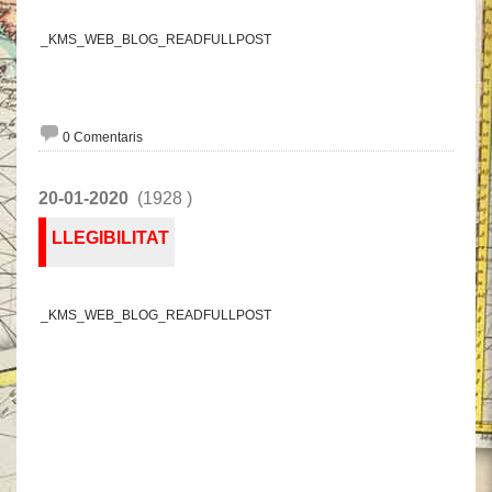
_KMS_WEB_BLOG_READFULLPOST
0 Comentaris
20-01-2020
(1928 )
LLEGIBILITAT
_KMS_WEB_BLOG_READFULLPOST