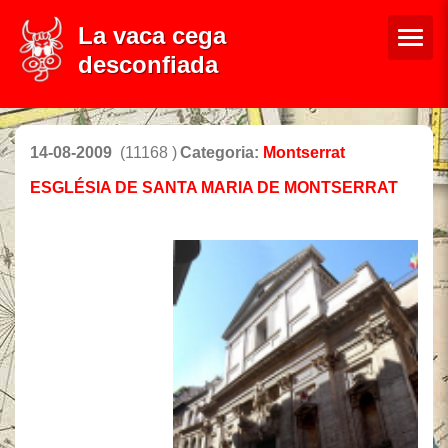
La vaca cega
desconfiada
14-08-2009
(11168 )
Categoria:
Montserrat
ESGLÉSIA DE SANTA MARIA DE MONTSERRAT