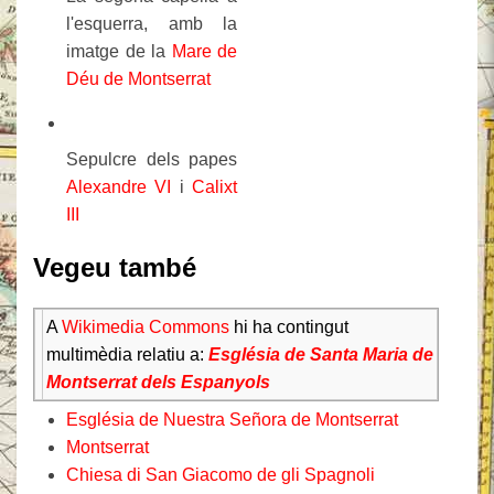
l'esquerra, amb la
imatge de la
Mare de
Déu de Montserrat
Sepulcre dels papes
Alexandre VI
i
Calixt
III
Vegeu també
A
Wikimedia Commons
hi ha contingut
multimèdia relatiu a:
Església de Santa Maria de
Montserrat dels Espanyols
Església de Nuestra Señora de Montserrat
Montserrat
Chiesa di San Giacomo de gli Spagnoli