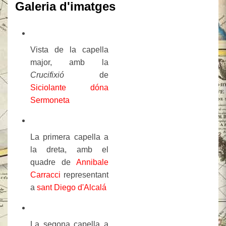
Galeria d'imatges
Vista de la capella
major, amb la
Crucifixió
de
Siciolante dóna
Sermoneta
La primera capella a
la dreta, amb el
quadre de
Annibale
Carracci
representant
a
sant Diego d'Alcalá
La segona capella a