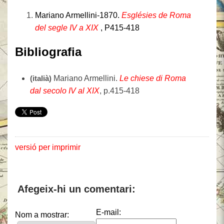
Mariano Armellini-1870.
Esglésies de Roma
del segle IV a XIX
, P415-418
Bibliografia
(italià)
Mariano Armellini.
Le chiese di Roma
dal secolo IV al XIX
, p.415-418
versió per imprimir
Afegeix-hi un comentari:
E-mail:
Nom a mostrar: