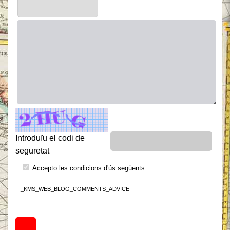
Introduïu el codi de
seguretat
Accepto les condicions d'ús següents:
_KMS_WEB_BLOG_COMMENTS_ADVICE