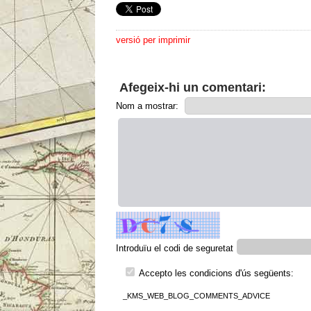
versió per imprimir
Afegeix-hi un comentari:
Nom a mostrar:
Introduïu el codi de seguretat
Accepto les condicions d'ús següents:
_KMS_WEB_BLOG_COMMENTS_ADVICE