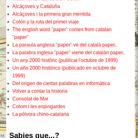
Alcàçoves y Cataluña
Alcàçoves i la primera gran mentida
Colón y la ruta del primer viaje
The english word "paper" comes from catalan
"paper"
La paraula anglesa "paper" ve del català paper..
La palabra inglesa "paper" viene del catalàn paper..
Un any 2000 històric (publicat l'octubre de 1999)
Un año 2000 histórico (publicado en octubre de
1999)
Del origen de ciertas palabras en informàtica
Volver a contar la historia
Consolat de Mar
Colom i les espingardes
La pólvora chino-catalana
Sabies que...?