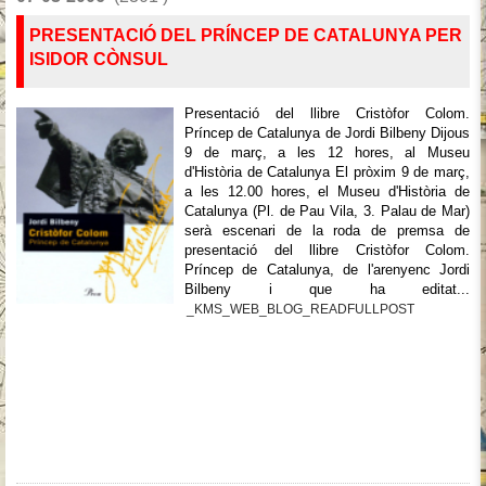
PRESENTACIÓ DEL PRÍNCEP DE CATALUNYA PER
ISIDOR CÒNSUL
Presentació del llibre Cristòfor Colom.
Príncep de Catalunya de Jordi Bilbeny Dijous
9 de març, a les 12 hores, al Museu
d'Història de Catalunya El pròxim 9 de març,
a les 12.00 hores, el Museu d'Història de
Catalunya (Pl. de Pau Vila, 3. Palau de Mar)
serà escenari de la roda de premsa de
presentació del llibre Cristòfor Colom.
Príncep de Catalunya, de l'arenyenc Jordi
Bilbeny i que ha editat...
_KMS_WEB_BLOG_READFULLPOST