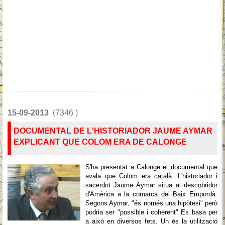
15-09-2013
(7346 )
DOCUMENTAL DE L'HISTORIADOR JAUME AYMAR
EXPLICANT QUE COLOM ERA DE CALONGE
S'ha presentat a Calonge el documental que
avala que Colom era català. L'historiador i
sacerdot Jaume Aymar situa al descobridor
d'Amèrica a la comarca del Baix Empordà.
Segons Aymar, "és només una hipòtesi" però
podria ser "possible i coherent" Es basa per
a això en diversos fets. Un és la utilització