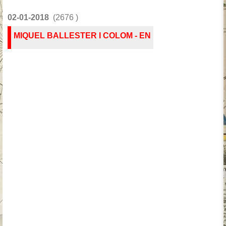
02-01-2018
(2676 )
MIQUEL BALLESTER I COLOM - EN