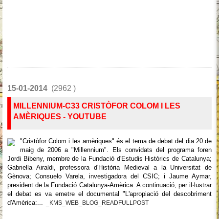
15-01-2014
(2962 )
MILLENNIUM-C33 CRISTÒFOR COLOM I LES
AMÈRIQUES - YOUTUBE
"Cristòfor Colom i les amèriques" és el tema de debat del dia 20 de
maig de 2006 a "Millennium". Els convidats del programa foren
Jordi Bibeny, membre de la Fundació d'Estudis Històrics de Catalunya;
Gabriella Airaldi, professora d'Història Medieval a la Universitat de
Gènova; Consuelo Varela, investigadora del CSIC; i Jaume Aymar,
president de la Fundació Catalunya-Amèrica. A continuació, per il·lustrar
el debat es va emetre el documental "L'apropiació del descobriment
d'Amèrica:...
_KMS_WEB_BLOG_READFULLPOST