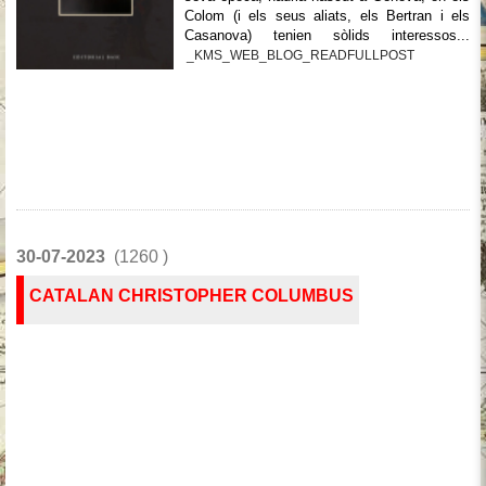
Colom (i els seus aliats, els Bertran i els
Casanova) tenien sòlids interessos...
_KMS_WEB_BLOG_READFULLPOST
30-07-2023
(1260 )
CATALAN CHRISTOPHER COLUMBUS