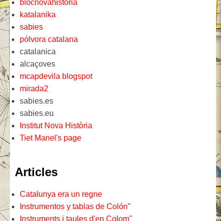
blocnovahistoria
katalanika
sabies
pólvora catalana
catalanica
alcaçoves
mcapdevila blogspot
mirada2
sabies.es
sabies.eu
Institut Nova Història
Tiet Manel's page
Articles
Catalunya era un regne
Instrumentos y tablas de Colón"
Instruments i taules d'en Colom"