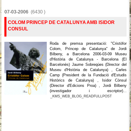
07-03-2006
(6430 )
COLOM PRINCEP DE CATALUNYA AMB ISIDOR
CONSUL
Roda de premsa presentació: "Cristòfor
Colom, Príncep de Catalunya" de Jordi
Bilbeny, a Barcelona 2006-03-09 Museu
d'Història de Catalunya - Barcelona (El
Barcelonès) Jaume Sobreqúes (Director del
Museu d'Història de Catalunya) , Carles
Camp (President de la Fundació d'Estudis
Històrics de Catalunya) , Isidor Cònsul
(Director d'Edicions Proa) , Jordi Bilbeny
(investigador i escriptor)...
_KMS_WEB_BLOG_READFULLPOST