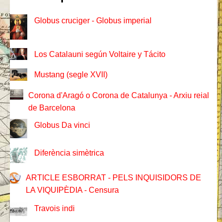
Globus cruciger - Globus imperial
Los Catalauni según Voltaire y Tácito
Mustang (segle XVII)
Corona d'Aragó o Corona de Catalunya - Arxiu reial
de Barcelona
Globus Da vinci
Diferència simètrica
ARTICLE ESBORRAT - PELS INQUISIDORS DE
LA VIQUIPÈDIA - Censura
Travois indi