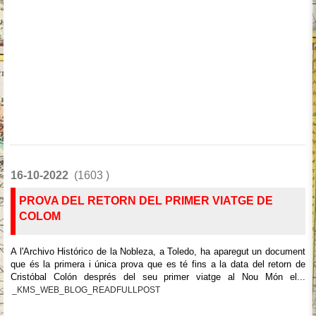
16-10-2022
(1603 )
PROVA DEL RETORN DEL PRIMER VIATGE DE
COLOM
A l'Archivo Histórico de la Nobleza, a Toledo, ha aparegut un document
que és la primera i única prova que es té fins a la data del retorn de
Cristóbal Colón després del seu primer viatge al Nou Món el...
_KMS_WEB_BLOG_READFULLPOST