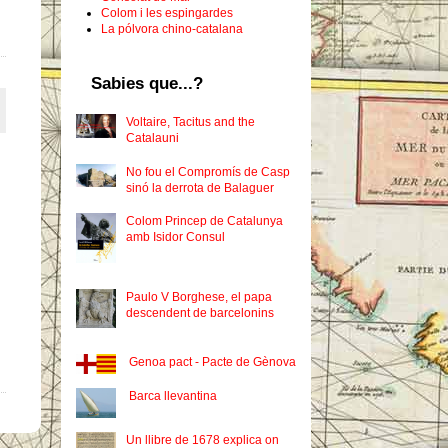
Colom i les espingardes
La pólvora chino-catalana
Sabies que...?
Voltaire, Tacitus and the
Catalauni
No fou el Compromís de Casp
sinó la derrota de Balaguer
Colom Princep de Catalunya
amb Isidor Consul
Paulo V Borghese, el papa
descendent de barcelonins
Genoa pact - Pacte de Gènova
Barca llevantina
Un llibre de 1678 explica on