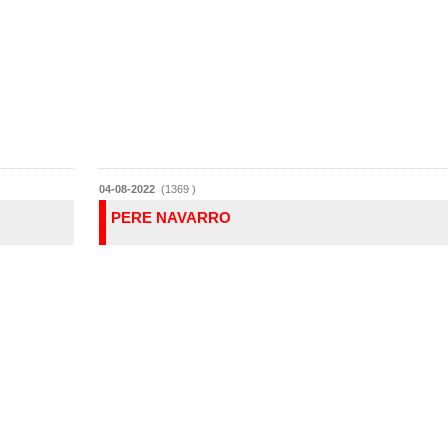
04-08-2022
(1369 )
PERE NAVARRO