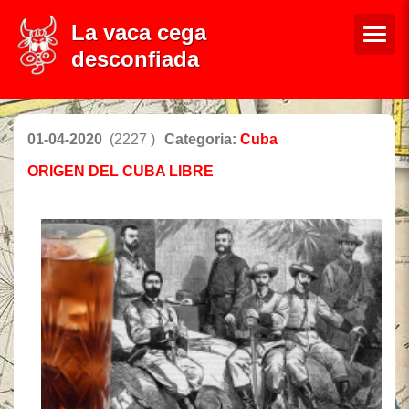
La vaca cega
desconfiada
01-04-2020
(2227 )
Categoria:
Cuba
ORIGEN DEL CUBA LIBRE