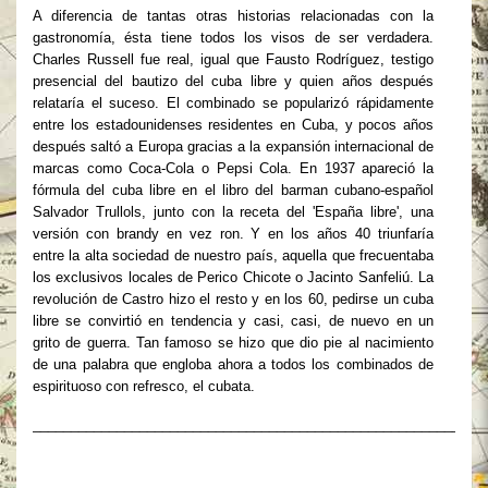
A diferencia de tantas otras historias relacionadas con la
gastronomía, ésta tiene todos los visos de ser verdadera.
Charles Russell fue real, igual que Fausto Rodríguez, testigo
presencial del bautizo del cuba libre y quien años después
relataría el suceso. El combinado se popularizó rápidamente
entre los estadounidenses residentes en Cuba, y pocos años
después saltó a Europa gracias a la expansión internacional de
marcas como Coca-Cola o Pepsi Cola. En 1937 apareció la
fórmula del cuba libre en el libro del barman cubano-español
Salvador Trullols, junto con la receta del 'España libre', una
versión con brandy en vez ron. Y en los años 40 triunfaría
entre la alta sociedad de nuestro país, aquella que frecuentaba
los exclusivos locales de Perico Chicote o Jacinto Sanfeliú. La
revolución de Castro hizo el resto y en los 60, pedirse un cuba
libre se convirtió en tendencia y casi, casi, de nuevo en un
grito de guerra. Tan famoso se hizo que dio pie al nacimiento
de una palabra que engloba ahora a todos los combinados de
espirituoso con refresco, el cubata.
___________________________________________________________