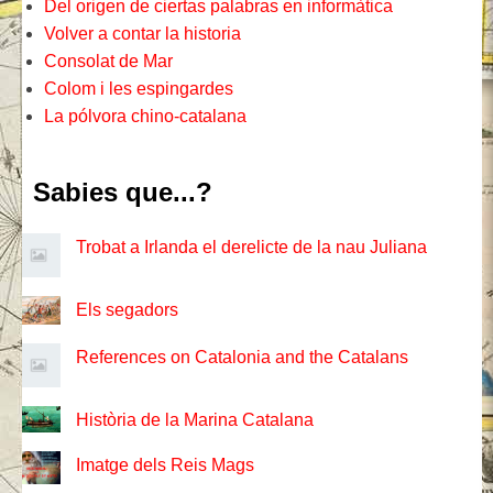
Del origen de ciertas palabras en informàtica
Volver a contar la historia
Consolat de Mar
Colom i les espingardes
La pólvora chino-catalana
Sabies que...?
Trobat a Irlanda el derelicte de la nau Juliana
Els segadors
References on Catalonia and the Catalans
Història de la Marina Catalana
Imatge dels Reis Mags