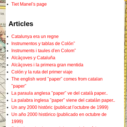
Tiet Manel's page
Articles
Catalunya era un regne
Instrumentos y tablas de Colón"
Instruments i taules d'en Colom"
Alcàçoves y Cataluña
Alcàçoves i la primera gran mentida
Colón y la ruta del primer viaje
The english word "paper" comes from catalan
"paper"
La paraula anglesa "paper" ve del català paper..
La palabra inglesa "paper" viene del catalàn paper..
Un any 2000 històric (publicat l'octubre de 1999)
Un año 2000 histórico (publicado en octubre de
1999)