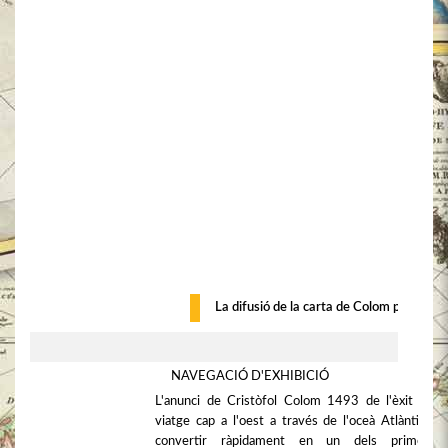
La difusió de la carta de Colom per Eur
NAVEGACIÓ D'EXHIBICIÓ
L'anunci de Cristòfol Colom 1493 de l'èxit del 
viatge cap a l'oest a través de l'oceà Atlàntic es
convertir ràpidament en un dels primers'b