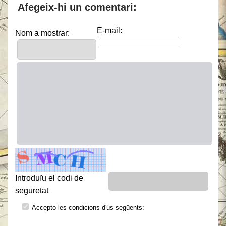
Afegeix-hi un comentari:
E-mail:
Nom a mostrar:
Introduïu el codi de
seguretat
Accepto les condicions d'ús següents: