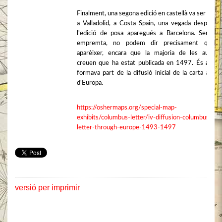
Finalment, una segona edició en castellà va ser impr
a Valladolid, a Costa Spain, una vegada després 
l'edició de posa aparegués a Barcelona. Sense 
empremta, no podem dir precisament quan
aparèixer, encara que la majoria de les autorit
creuen que ha estat publicada en 1497. És a dir,
formava part de la difusió inicial de la carta a tra
d'Europa.
https://oshermaps.org/special-map-
exhibits/columbus-letter/iv-diffusion-columbuss-
letter-through-europe-1493-1497
versió per imprimir