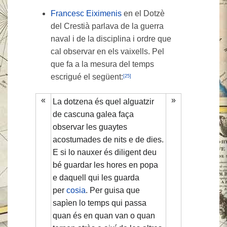
Francesc Eiximenis
en el Dotzè
del Crestià parlava de la guerra
naval i de la disciplina i ordre que
cal observar en els vaixells. Pel
que fa a la mesura del temps
escrigué el següent:
[25]
«
»
La dotzena és quel alguatzir
de cascuna galea faça
observar les guaytes
acostumades de nits e de dies.
E si lo nauxer és diligent deu
bé guardar les hores en popa
e daquell qui les guarda
per
cosia
. Per guisa que
sapìen lo temps qui passa
quan és en quan van o quan