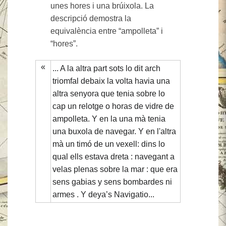
unes hores i una brúixola. La
descripció demostra la
equivalència entre “ampolleta” i
“hores”.
«
... A la altra part sots lo dit arch
triomfal debaix la volta havia una
altra senyora que tenia sobre lo
cap un relotge o horas de vidre de
ampolleta. Y en la una mà tenia
una buxola de navegar. Y en l'altra
mà un timó de un vexell: dins lo
qual ells estava dreta : navegant a
velas plenas sobre la mar : que era
sens gabias y sens bombardes ni
armes . Y deya’s Navigatio...