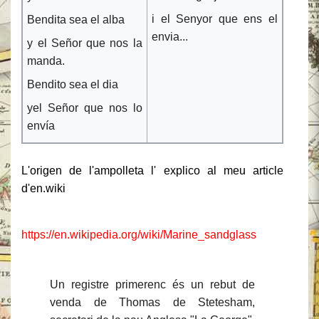
i el Senyor que ens el
Bendita sea el alba
envia...
y el Señor que nos la
manda.
Bendito sea el dia
yel Señor que nos lo
envía
L'origen de l'ampolleta l' explico al meu article
d'en.wiki
https://en.wikipedia.org/wiki/Marine_sandglass
Un registre primerenc és un rebut de
venda de Thomas de Stetesham,