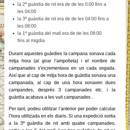
la 2ª guàrdia de nit era de de les 0:00 fins a
les 04:00
la 3ª guàrdia de nit era de de les 04:00 fins a
les 08:00
la 1ª guàrdia del matí era de de les 08:00
fins al migdia
Durant aquestes guàrdies la campana sonava cada
mitja hora (al girar l'ampolleta) i el nombre de
campanades s'incrementava en un cada vegada.
Així que al cap de mitja hora de guàrdia sonava una
campanada, al cap de una hora sonaven dues
campandes, després 3 campanades etc. i la
guàrdia acabava a les vuit campanades .
Per tant, podeu utilitzar l'anterior per poder calcular
l'hora utilitzada en els diaris. Si una expedició sortia
a la 3ª guàrdia de nit amb quatre campanades,