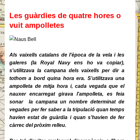
Les guàrdies de quatre hores o
vuit ampolletes
Als vaixells catalans de l'època de la vela i les
galeres (la Royal Navy ens ho va copiar),
s'utilitzava la campana dels vaixells per dir a
tothom a bord quina hora era. S'utilitzava una
ampolleta de mitja hora i, cada vegada que el
nauxer encarregat girava l'ampolleta, es feia
sonar la campana un nombre determinat de
vegades per fer saber a la tripulació quan temps
havien estat de guàrdia i quan s'havien de fer
càrrec del pròxim relleu.