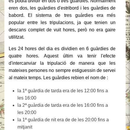
es podia dividir en dos o tres guàrdies. Normalment
eren dos, les guàrdies d'estribord i les guàrdies de
babord. El sistema de tres guàrdies era més
popular entre les tripulacions, ja que tenien un
descans complet de vuit hores, però no era gaire
utilitzat.
Les 24 hores del dia es dividien en 6 guàrdies de
quatre hores. Aquest últim va tenir l'efecte
d'intercanviar la tripulació de manera que les
mateixes persones no sempre estiguessin de servei
al mateix temps. Les guàrdies rebien el nom de :
la 1ª guàrdia de tarda era de les 12:00 fins a
les 16:00
la 2ª guàrdia de tarda era de les 16:00 fins a
les 20:00
la 1ª guàrdia de nit era de de les 20:00 fins a
mitjanit