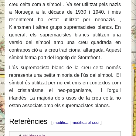
creu celta com a símbol . Va ser utilitzat pels nazis
a Noruega a la dècada de 1930 i 1940, i més
recentment ha estat utilitzat per neonazis ,
Klansmen i altres grups supremacistes blancs. En
general, els supremacistes blancs utilitzen una
versió del símbol amb una creu quadrada en
contraposició a la creu tradicional allargada. Aquest
símbol forma part del logotip de Stormfront .
L'ús supremacista blanc de la creu celta només
representa una petita minoria de l'ús del símbol. El
símbol és utilitzat per no extrems en contextos com
el cristianisme, el neo-paganisme, i l'orgull
irlandès. La majoria dels usos de la creu celta no
estan associats amb els supremacistes blancs.
Referències
[
modifica
|
modifica el codi
]