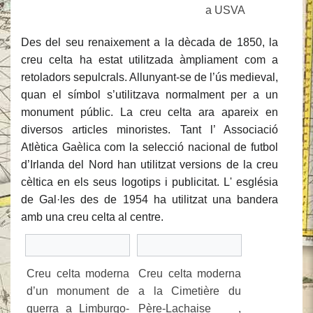
a USVA
Des del seu renaixement a la dècada de 1850, la
creu celta ha estat utilitzada àmpliament com a
retoladors sepulcrals. Allunyant-se de l’ús medieval,
quan el símbol s’utilitzava normalment per a un
monument públic. La creu celta ara apareix en
diversos articles minoristes. Tant l’ Associació
Atlètica Gaèlica com la selecció nacional de futbol
d’Irlanda del Nord han utilitzat versions de la creu
cèltica en els seus logotips i publicitat. L' església
de Gal·les des de 1954 ha utilitzat una bandera
amb una creu celta al centre.
Creu celta moderna
Creu celta moderna
d’un monument de
a la Cimetière du
guerra a Limburgo-
Père-Lachaise ,