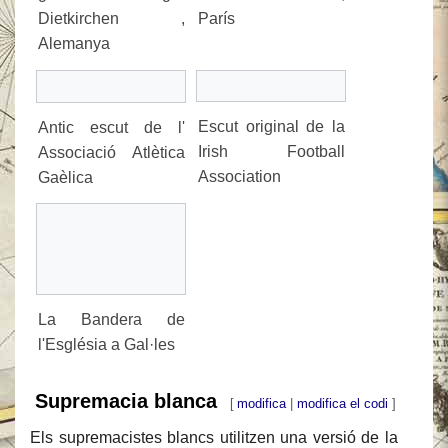
Dietkirchen ,
París
Alemanya
Escut original de la
Antic escut de l'
Irish Football
Associació Atlètica
Association
Gaèlica
La Bandera de
l'Església a Gal·les
Supremacia blanca
[
modifica
|
modifica el codi
]
Els supremacistes blancs utilitzen una versió de la