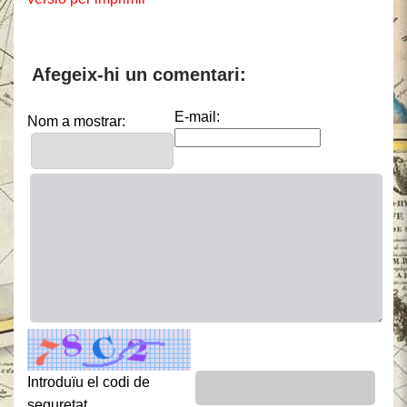
Afegeix-hi un comentari:
E-mail:
Nom a mostrar:
Introduïu el codi de
seguretat