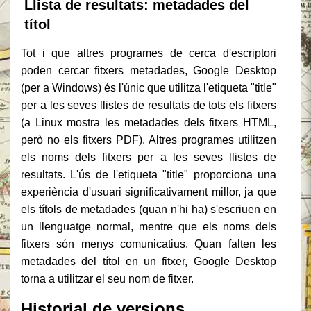
Llista de resultats: metadades del
títol
Tot i que altres programes de cerca d'escriptori
poden cercar fitxers metadades, Google Desktop
(per a Windows) és l'únic que utilitza l'etiqueta "title"
per a les seves llistes de resultats de tots els fitxers
(a Linux mostra les metadades dels fitxers HTML,
però no els fitxers PDF). Altres programes utilitzen
els noms dels fitxers per a les seves llistes de
resultats. L'ús de l'etiqueta "title" proporciona una
experiència d'usuari significativament millor, ja que
els títols de metadades (quan n'hi ha) s'escriuen en
un llenguatge normal, mentre que els noms dels
fitxers són menys comunicatius. Quan falten les
metadades del títol en un fitxer, Google Desktop
torna a utilitzar el seu nom de fitxer.
Historial de versions