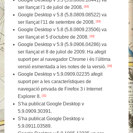
ser llançat l'1 de juliol de 2008.
[10]
Google Desktop v 5.8 (5.8.0809.08522) va
ser llançat l'11 de setembre de 2008.
[10]
Google Desktop v 5.8 (5.8.0809.23506) va
ser llançat el 5 d'octubre de 2008.
[10]
Google Desktop v 5.9 (5.9.0906.04286) va
ser llançat el 8 de juliol de 2009. Ha afegit
suport per al navegador Chrome i és l'última
versió esmentada a les notes de la versió.
[10]
Google Desktop v 5.9.0909.02235 afegit
suport per a les característiques de
navegació privada de Firefox 3 i Internet
Explorer 8.
[11]
S'ha publicat Google Desktop v
5.9.0909.30391.
S'ha publicat Google Desktop v
5.9.0911.03589.