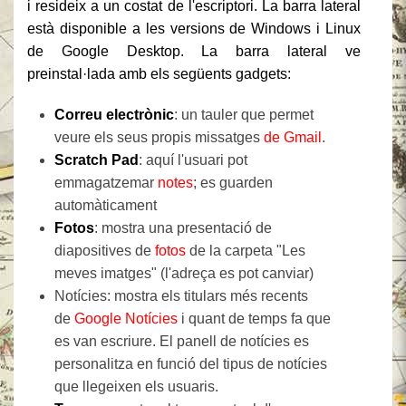
i resideix a un costat de l'escriptori. La barra lateral
està disponible a les versions de Windows i Linux
de Google Desktop. La barra lateral ve
preinstal·lada amb els següents gadgets:
Correu electrònic
: un tauler que permet
veure els seus propis missatges
de Gmail
.
Scratch Pad
: aquí l'usuari pot
emmagatzemar
notes
; es guarden
automàticament
Fotos
: mostra una presentació de
diapositives de
fotos
de la carpeta "Les
meves imatges" (l'adreça es pot canviar)
Notícies: mostra els titulars més recents
de
Google Notícies
i quant de temps fa que
es van escriure. El panell de notícies es
personalitza en funció del tipus de notícies
que llegeixen els usuaris.