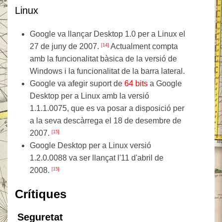
Linux
Google va llançar Desktop 1.0 per a Linux el
27 de juny de 2007.
Actualment compta
[14]
amb la funcionalitat bàsica de la versió de
Windows i la funcionalitat de la barra lateral.
Google va afegir suport de
64 bits
a Google
Desktop per a Linux amb la versió
1.1.1.0075, que es va posar a disposició per
a la seva descàrrega el 18 de desembre de
2007.
[15]
Google Desktop per a Linux versió
1.2.0.0088 va ser llançat l'11 d'abril de
2008.
[15]
Crítiques
Seguretat