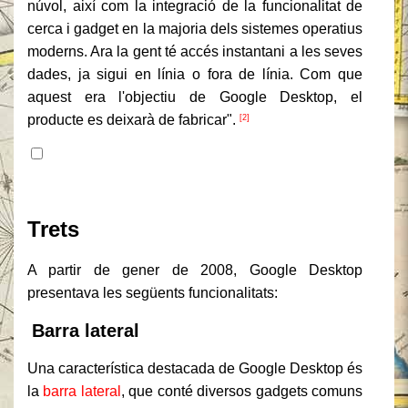
núvol, així com la integració de la funcionalitat de
cerca i gadget en la majoria dels sistemes operatius
moderns. Ara la gent té accés instantani a les seves
dades, ja sigui en línia o fora de línia. Com que
aquest era l'objectiu de Google Desktop, el
producte es deixarà de fabricar".
[2]
Contingut
Trets
A partir de gener de 2008, Google Desktop
presentava les següents funcionalitats:
Barra lateral
Una característica destacada de Google Desktop és
la
barra lateral
, que conté diversos gadgets comuns