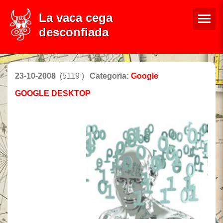
La vaca cega
desconfiada
23-10-2008
(5119 )
Categoria:
Google
GOOGLE DESKTOP