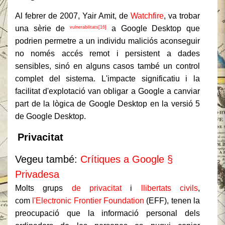
Al febrer de 2007, Yair Amit, de
Watchfire
, va trobar
una sèrie de
a Google Desktop que
vulnerabilitats[16]
podrien permetre a un individu maliciós aconseguir
no només accés remot i persistent a dades
sensibles, sinó en alguns casos també un control
complet del sistema. L'impacte significatiu i la
facilitat d'explotació van obligar a Google a canviar
part de la lògica de Google Desktop en la versió 5
de Google Desktop.
Privacitat
Vegeu també:
Crítiques a Google §
Privadesa
Molts grups
de privacitat
i
llibertats civils
,
com
l'Electronic Frontier Foundation
(EFF), tenen la
preocupació que la informació personal dels