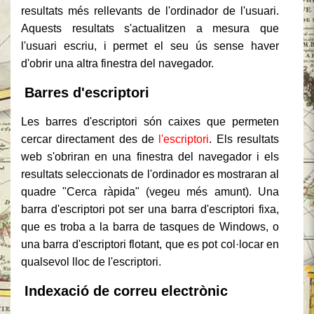
resultats més rellevants de l'ordinador de l'usuari.
Aquests resultats s'actualitzen a mesura que
l'usuari escriu, i permet el seu ús sense haver
d'obrir una altra finestra del navegador.
Barres d'escriptori
Les barres d'escriptori són caixes que permeten
cercar directament des de
l'escriptori
. Els resultats
web s'obriran en una finestra del navegador i els
resultats seleccionats de l'ordinador es mostraran al
quadre "Cerca ràpida" (vegeu més amunt). Una
barra d'escriptori pot ser una barra d'escriptori fixa,
que es troba a la barra de tasques de Windows, o
una barra d'escriptori flotant, que es pot col·locar en
qualsevol lloc de l'escriptori.
Indexació de correu electrònic