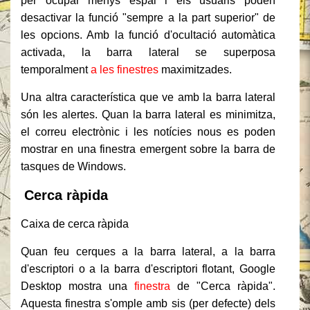
per ocupar menys espai i els usuaris poden
desactivar la funció "sempre a la part superior" de
les opcions. Amb la funció d'ocultació automàtica
activada, la barra lateral se superposa
temporalment
a les finestres
maximitzades.
Una altra característica que ve amb la barra lateral
són les alertes. Quan la barra lateral es minimitza,
el correu electrònic i les notícies nous es poden
mostrar en una finestra emergent sobre la barra de
tasques de Windows.
Cerca ràpida
Caixa de cerca ràpida
Quan feu cerques a la barra lateral, a la barra
d'escriptori o a la barra d'escriptori flotant, Google
Desktop mostra una
finestra
de "Cerca ràpida".
Aquesta finestra s'omple amb sis (per defecte) dels