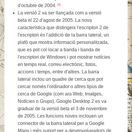
d'octubre de 2004.
[5]
La versió 2 va ser llançada com a versió
beta el 22 d'agost de 2005. La nova
característica que distingeix l'escriptori 2 de
l'escriptori és l'addició de la barra lateral, un
plafó que mostra informació personalitzada,
que es pot col·locar a banda i banda de
l'escriptori de Windows i pot mostrar notícies
en temps real, correu electrònic, fotos,
accions i temps, entre d'altres. La barra
lateral inclou un quadre de cerca que pot
cercar només l'ordinador o altres tipus de
cerca de Google (com ara Web, Imatges,
Notícies o Grups). Google Desktop 2 es va
graduar de la versió beta el 3 de novembre
de 2005. Les funcions noves inclouen un
connector de la barra lateral per a Google
Maps i més suport per a desenvolupadors de