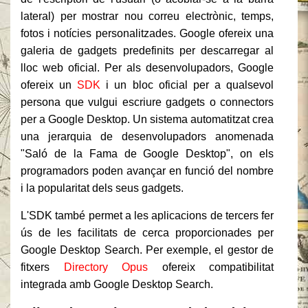
lateral) per mostrar nou correu electrònic, temps,
fotos i notícies personalitzades. Google ofereix una
galeria de gadgets predefinits per descarregar al
lloc web oficial. Per als desenvolupadors, Google
ofereix un
SDK
i un bloc oficial per a qualsevol
persona que vulgui escriure gadgets o connectors
per a Google Desktop. Un sistema automatitzat crea
una jerarquia de desenvolupadors anomenada
"Saló de la Fama de Google Desktop", on els
programadors poden avançar en funció del nombre
i la popularitat dels seus gadgets.
L'SDK també permet a les aplicacions de tercers fer
ús de les facilitats de cerca proporcionades per
Google Desktop Search. Per exemple, el gestor de
fitxers
Directory Opus
ofereix compatibilitat
integrada amb Google Desktop Search.