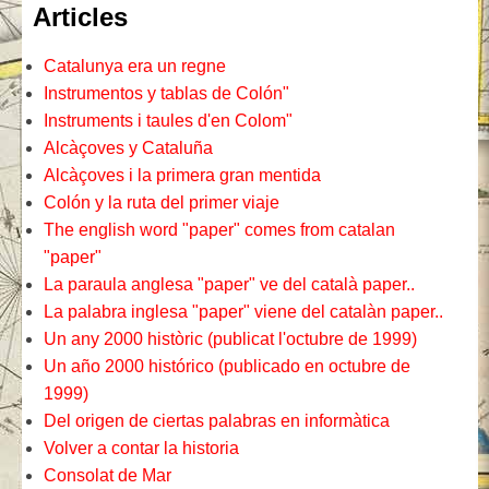
Articles
Catalunya era un regne
Instrumentos y tablas de Colón"
Instruments i taules d'en Colom"
Alcàçoves y Cataluña
Alcàçoves i la primera gran mentida
Colón y la ruta del primer viaje
The english word "paper" comes from catalan
"paper"
La paraula anglesa "paper" ve del català paper..
La palabra inglesa "paper" viene del catalàn paper..
Un any 2000 històric (publicat l'octubre de 1999)
Un año 2000 histórico (publicado en octubre de
1999)
Del origen de ciertas palabras en informàtica
Volver a contar la historia
Consolat de Mar