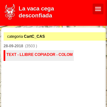
La vaca cega
desconfiada
categoria
CartC_CAS
28-09-2018
(3503 )
TEXT - LLIBRE COPIADOR - COLOM