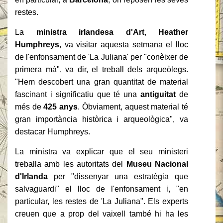
restes.
La
ministra irlandesa d'Art
,
Heather
Humphreys
, va visitar aquesta setmana el lloc
de l'enfonsament de 'La Juliana' per "conèixer de
primera mà", va dir, el treball dels arqueòlegs.
"Hem descobert una gran quantitat de material
fascinant i significatiu que té una
antiguitat
de
més de
425 anys
. Òbviament, aquest material té
gran importància històrica i arqueològica", va
destacar Humphreys.
La ministra va explicar que el seu ministeri
treballa amb les autoritats del
Museu Nacional
d'Irlanda
per "dissenyar una estratègia que
salvaguardi" el lloc de l'enfonsament i, "en
particular, les restes de 'La Juliana". Els experts
creuen que a prop del vaixell també hi ha les