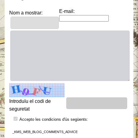
E-mail:
Nom a mostrar:
Introduïu el codi de
seguretat
Accepto les condicions d'ús següents:
_KMS_WEB_BLOG_COMMENTS_ADVICE