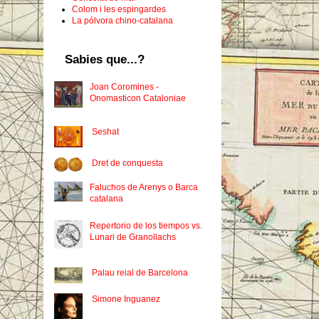
Colom i les espingardes
La pólvora chino-catalana
Sabies que...?
Joan Coromines -
Onomasticon Cataloniae
Seshat
Dret de conquesta
Faluchos de Arenys o Barca
catalana
Repertorio de los tiempos vs.
Lunari de Granollachs
Palau reial de Barcelona
Simone Inguanez