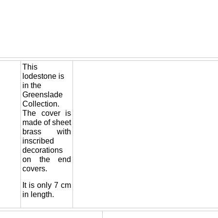
This
lodestone is
in the
Greenslade
Collection.
The cover is
made of sheet
brass with
inscribed
decorations
on the end
covers.
It is only 7 cm
in length.