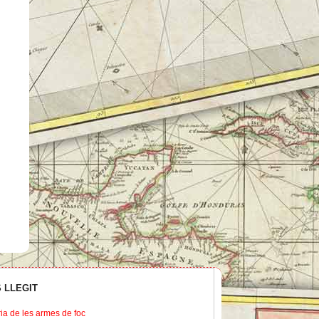
 LLEGIT
ria de les armes de foc