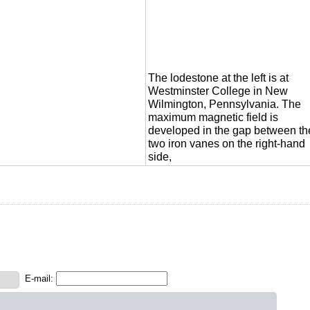
The lodestone at the left is at
Westminster College in New
Wilmington, Pennsylvania. The
maximum magnetic field is
developed in the gap between th
two iron vanes on the right-hand
side,
E-mail: