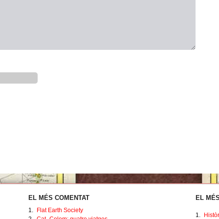
EL MÉS COMENTAT
EL MÉS
1.
Flat Earth Society
1.
Histò