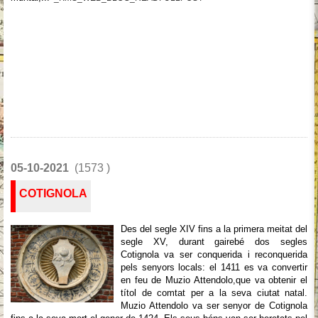
05-10-2021
(1573 )
COTIGNOLA
Des del segle XIV fins a la primera meitat del
segle XV, durant gairebé dos segles
Cotignola va ser conquerida i reconquerida
pels senyors locals: el 1411 es va convertir
en feu de Muzio Attendolo,que va obtenir el
títol de comtat per a la seva ciutat natal.
Muzio Attendolo va ser senyor de Cotignola