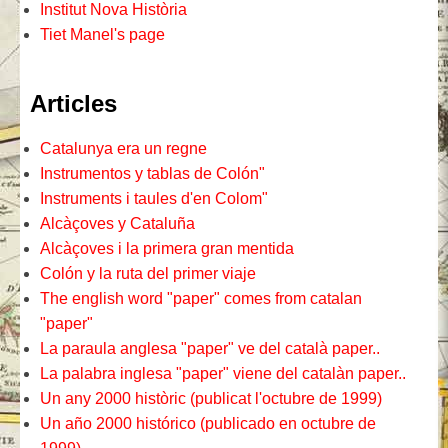
Institut Nova Història
Tiet Manel's page
Articles
Catalunya era un regne
Instrumentos y tablas de Colón"
Instruments i taules d'en Colom"
Alcàçoves y Cataluña
Alcàçoves i la primera gran mentida
Colón y la ruta del primer viaje
The english word "paper" comes from catalan
"paper"
La paraula anglesa "paper" ve del català paper..
La palabra inglesa "paper" viene del catalàn paper..
Un any 2000 històric (publicat l'octubre de 1999)
Un año 2000 histórico (publicado en octubre de