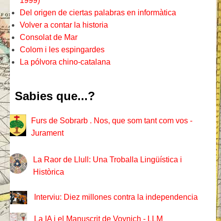
1999)
Del origen de ciertas palabras en informàtica
Volver a contar la historia
Consolat de Mar
Colom i les espingardes
La pólvora chino-catalana
Sabies que...?
Furs de Sobrarb . Nos, que som tant com vos -
Jurament
La Raor de Llull: Una Troballa Lingüística i
Històrica
Interviu: Diez millones contra la independencia
La IA i el Manuscrit de Voynich - LLM