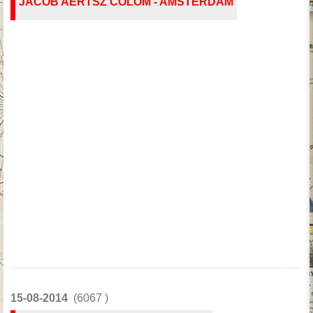
JACOB AERTSZ COLOM - AMSTERDAM
15-08-2014
(6067 )