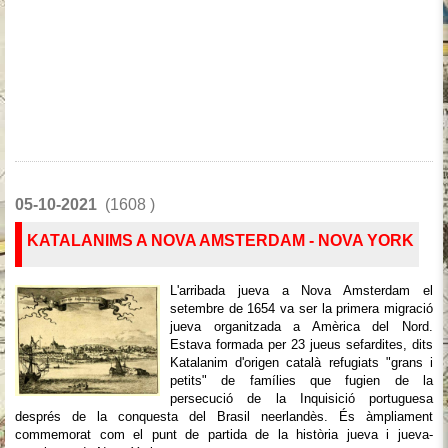
05-10-2021
(1608 )
KATALANIMS A NOVA AMSTERDAM - NOVA YORK
L'arribada jueva a Nova Amsterdam el
setembre de 1654 va ser la primera migració
jueva organitzada a Amèrica del Nord.
Estava formada per 23 jueus sefardites, dits
Katalanim d'origen català refugiats "grans i
petits" de famílies que fugien de la
persecució de la Inquisició portuguesa
després de la conquesta del Brasil neerlandès. És àmpliament
commemorat com el punt de partida de la història jueva i jueva-