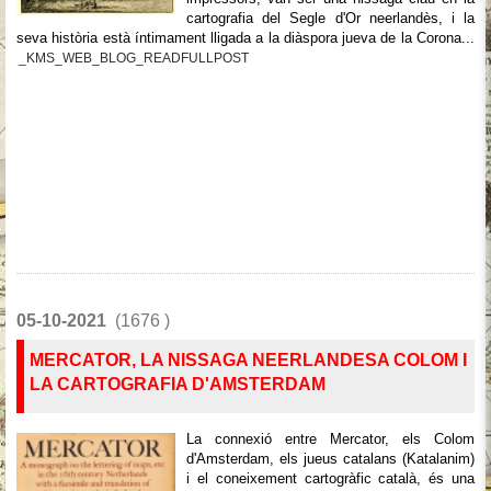
cartografia del Segle d'Or neerlandès, i la
seva història està íntimament lligada a la diàspora jueva de la Corona...
_KMS_WEB_BLOG_READFULLPOST
05-10-2021
(1676 )
MERCATOR, LA NISSAGA NEERLANDESA COLOM I
LA CARTOGRAFIA D'AMSTERDAM
La connexió entre Mercator, els Colom
d'Amsterdam, els jueus catalans (Katalanim)
i el coneixement cartogràfic català, és una