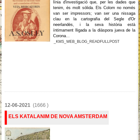
línia d'investigació que, per les dades que
tenim, és molt sòlida. Els Colom no només
van ser impressors; van ser una nissaga
clau en la cartografia del Segle d'Or
neerlandès, i la seva història està
íntimament lligada a la diàspora jueva de la
Corona...
_KMS_WEB_BLOG_READFULLPOST
12-06-2021
(1666 )
ELS KATALANIM DE NOVA AMSTERDAM