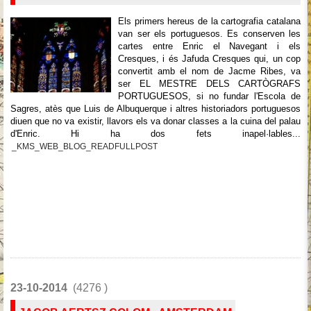
Els primers hereus de la cartografia catalana
van ser els portuguesos. Es conserven les
cartes entre Enric el Navegant i els
Cresques, i és Jafuda Cresques qui, un cop
convertit amb el nom de Jacme Ribes, va
ser EL MESTRE DELS CARTÒGRAFS
PORTUGUESOS, si no fundar l'Escola de
Sagres, atès que Luis de Albuquerque i altres historiadors portuguesos
diuen que no va existir, llavors els va donar classes a la cuina del palau
d'Enric. Hi ha dos fets inapel·lables...
_KMS_WEB_BLOG_READFULLPOST
23-10-2014
(4276 )