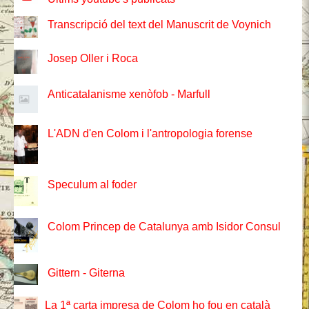
Transcripció del text del Manuscrit de Voynich
Josep Oller i Roca
Anticatalanisme xenòfob - Marfull
L'ADN d'en Colom i l'antropologia forense
Speculum al foder
Colom Princep de Catalunya amb Isidor Consul
Gittern - Giterna
La 1ª carta impresa de Colom ho fou en català