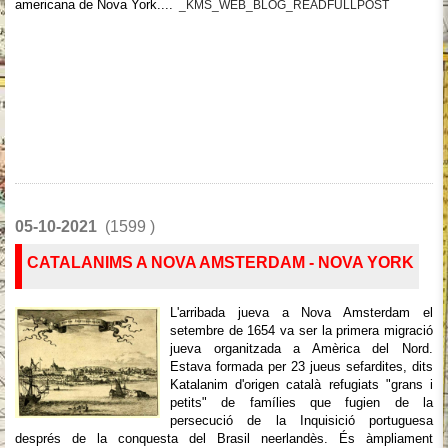
americana de Nova York....
_KMS_WEB_BLOG_READFULLPOST
05-10-2021
(1599 )
CATALANIMS A NOVA AMSTERDAM - NOVA YORK
L'arribada jueva a Nova Amsterdam el
setembre de 1654 va ser la primera migració
jueva organitzada a Amèrica del Nord.
Estava formada per 23 jueus sefardites, dits
Katalanim d'origen català refugiats "grans i
petits" de famílies que fugien de la
persecució de la Inquisició portuguesa
després de la conquesta del Brasil neerlandès. És àmpliament