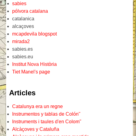
sabies
pólvora catalana
catalanica
alcaçoves
mcapdevila blogspot
mirada2
sabies.es
sabies.eu
Institut Nova Història
Tiet Manel's page
Articles
Catalunya era un regne
Instrumentos y tablas de Colón"
Instruments i taules d'en Colom"
Alcàçoves y Cataluña