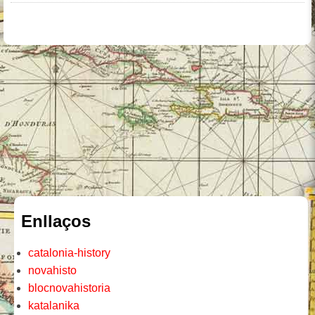
Enllaços
catalonia-history
novahisto
blocnovahistoria
katalanika