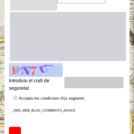
Introduïu el codi de
seguretat
Accepto les condicions d'ús següents:
_KMS_WEB_BLOG_COMMENTS_ADVICE