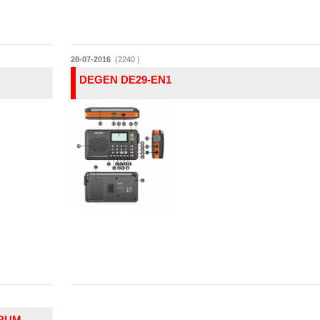
28-07-2016
(2240 )
DEGEN DE29-EN1
TRUM