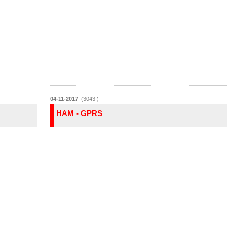
04-11-2017
(3043 )
HAM - GPRS