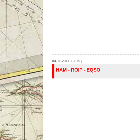
04-11-2017
(2015 )
HAM - ROIP - EQSO