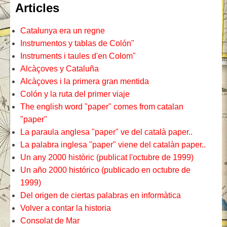
Articles
Catalunya era un regne
Instrumentos y tablas de Colón"
Instruments i taules d'en Colom"
Alcàçoves y Cataluña
Alcàçoves i la primera gran mentida
Colón y la ruta del primer viaje
The english word "paper" comes from catalan
"paper"
La paraula anglesa "paper" ve del català paper..
La palabra inglesa "paper" viene del catalàn paper..
Un any 2000 històric (publicat l'octubre de 1999)
Un año 2000 histórico (publicado en octubre de
1999)
Del origen de ciertas palabras en informàtica
Volver a contar la historia
Consolat de Mar