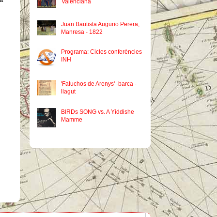
valenciana
Juan Bautista Augurio Perera,
Manresa - 1822
Programa: Cicles conferències
INH
'Faluchos de Arenys' -barca -
llagut
BIRDs SONG vs. A Yiddishe
Mamme