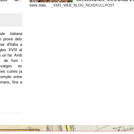
torre més...
_KMS_WEB_BLOG_READFULLPOST
le italiana
ue prové dels
ar d'Itàlia a
les XVIII al
 un far. Amb
ts de fum i
ssatges es
ies curtes ja
exemple entre
omans, fins a