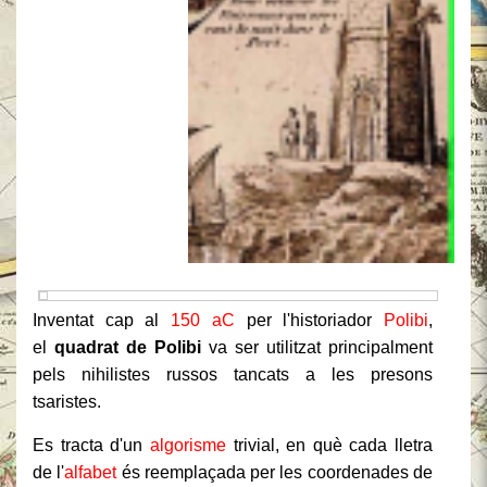
Inventat cap al
150 aC
per l'historiador
Polibi
,
el
quadrat de Polibi
va ser utilitzat principalment
pels nihilistes russos tancats a les presons
tsaristes.
Es tracta d'un
algorisme
trivial, en què cada lletra
de l'
alfabet
és reemplaçada per les coordenades de