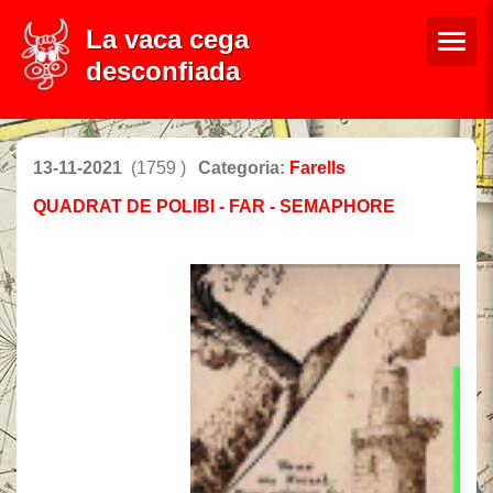
La vaca cega
desconfiada
13-11-2021
(1759 )
Categoria:
Farells
QUADRAT DE POLIBI - FAR - SEMAPHORE