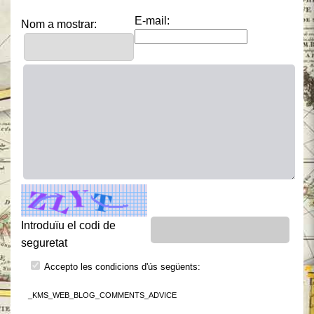
E-mail:
Nom a mostrar:
Introduïu el codi de
seguretat
Accepto les condicions d'ús següents:
_KMS_WEB_BLOG_COMMENTS_ADVICE