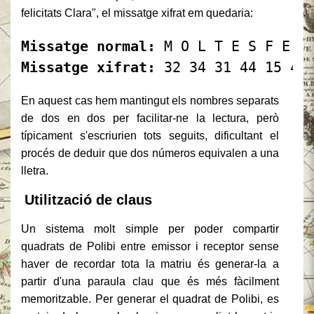
felicitats Clara", el missatge xifrat em quedaria:
Missatge normal:
Missatge xifrat:
En aquest cas hem mantingut els nombres separats
de dos en dos per facilitar-ne la lectura, però
típicament s'escriurien tots seguits, dificultant el
procés de deduir que dos números equivalen a una
lletra.
Utilització de claus
Un sistema molt simple per poder compartir
quadrats de Polibi entre emissor i receptor sense
haver de recordar tota la matriu és generar-la a
partir d'una paraula clau que és més fàcilment
memoritzable. Per generar el quadrat de Polibi, es