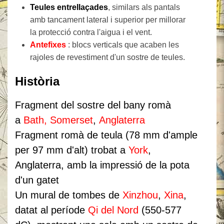
Teules entrellaçades
, similars als pantals
amb tancament lateral i superior per millorar
la protecció contra l'aigua i el vent.
Antefixes
: blocs verticals que acaben les
rajoles de revestiment d'un sostre de teules.
Història
Fragment del sostre del bany romà
a
Bath, Somerset
,
Anglaterra
Fragment romà de teula (78 mm d'ample
per 97 mm d'alt) trobat a
York
,
Anglaterra, amb la impressió de la pota
d'un gatet
Un mural de tombes de
Xinzhou
,
Xina
,
datat al període
Qi del Nord
(550-577