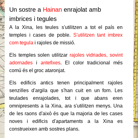
Un sostre a
Hainan
enrajolat amb
imbrices i tegules
A la Xina, les teules s'utilitzen a tot el país en
temples i cases de poble.
S'utilitzen tant imbrex
com tegula
i rajoles de missió.
Els temples solen utilitzar
rajoles vidriades, sovint
adornades
i
antefixes
. El color tradicional més
comú és el groc ataronjat.
Els edificis antics tenen principalment rajoles
senzilles d'argila que s'han cuit en un forn. Les
teulades enrajolades, tot i que abans eren
omnipresents a la Xina, ara s'utilitzen menys. Una
de les raons d'això és que la majoria de les cases
noves i edificis d'apartaments a la Xina es
construeixen amb sostres plans.