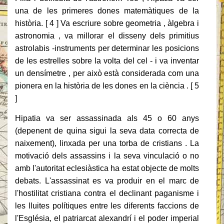
una de les primeres dones matemàtiques de la
història. [ 4 ] Va escriure sobre geometria , àlgebra i
astronomia , va millorar el disseny dels primitius
astrolabis -instruments per determinar les posicions
de les estrelles sobre la volta del cel - i va inventar
un densímetre , per això està considerada com una
pionera en la història de les dones en la ciència . [ 5
]
Hipatia va ser assassinada als 45 o 60 anys
(depenent de quina sigui la seva data correcta de
naixement), linxada per una torba de cristians . La
motivació dels assassins i la seva vinculació o no
amb l'autoritat eclesiàstica ha estat objecte de molts
debats. L'assassinat es va produir en el marc de
l'hostilitat cristiana contra el declinant paganisme i
les lluites polítiques entre les diferents faccions de
l'Església, el patriarcat alexandrí i el poder imperial