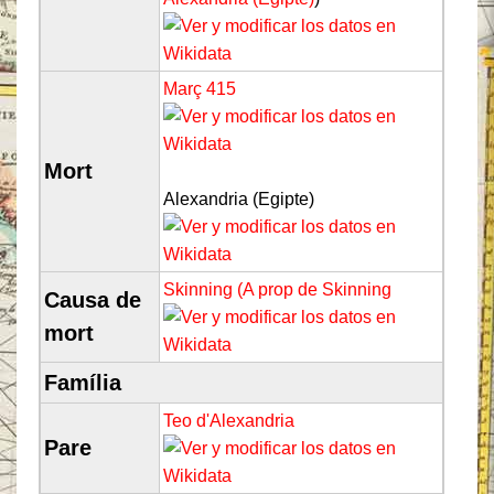
Març
415
Mort
Alexandria (Egipte)
Skinning (A prop de Skinning
Causa de
mort
Família
Teo d'Alexandria
Pare