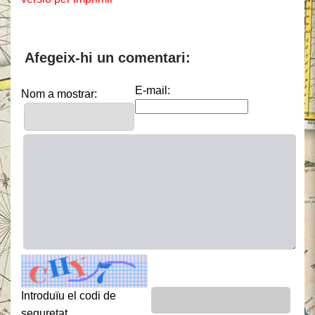
Afegeix-hi un comentari:
E-mail:
Nom a mostrar:
Introduïu el codi de
seguretat