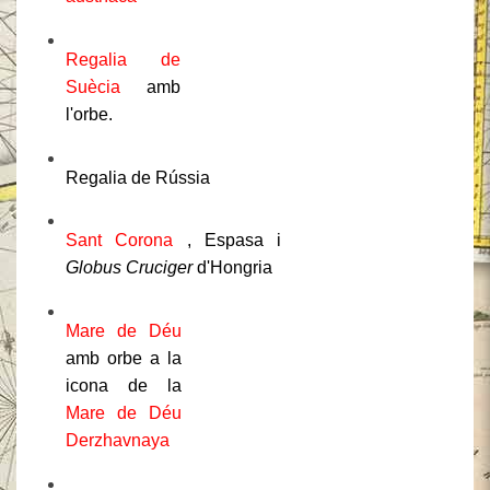
Regalia de
Suècia
amb
l'orbe.
Regalia de Rússia
Sant Corona
, Espasa i
Globus Cruciger
d'Hongria
Mare de Déu
amb orbe a la
icona de la
Mare de Déu
Derzhavnaya