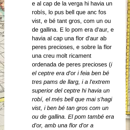
e al cap de la verga hi havia un
robís, lo pus bell que anc fos
vist, e bé tant gros, com un ou
de gallina. E lo pom era d'aur, e
havia al cap una flor d'aur ab
peres precioses, e sobre la flor
una creu molt ricament
ordenada de peres precioses (
i
el ceptre era d'or i feia ben bé
tres pams de llarg, i a l'extrem
superior del ceptre hi havia un
robí, el més bell que mai s'hagi
vist, i ben bé tan gros com un
ou de gallina. El pom també era
d'or, amb una flor d'or a