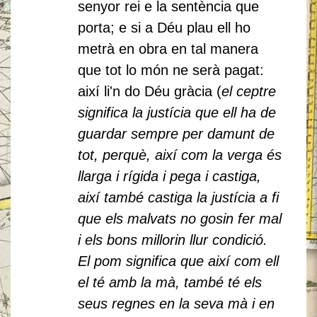
senyor rei e la sentència que
porta; e si a Déu plau ell ho
metrà en obra en tal manera
que tot lo món ne serà pagat:
així li'n do Déu gràcia (
el ceptre
significa la justícia que ell ha de
guardar sempre per damunt de
tot, perquè, així com la verga és
llarga i rígida i pega i castiga,
així també castiga la justícia a fi
que els malvats no gosin fer mal
i els bons millorin llur condició.
El pom significa que així com ell
el té amb la mà, també té els
seus regnes en la seva mà i en