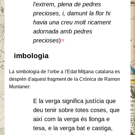
l'extrem, plena de pedres
precioses, i, damunt la flor hi
havia una creu molt ricament
adornada amb pedres
precioses
)
[5]
S
imbologia
La simbologia de l'orbe a l'Edat Mitjana catalana es
desprèn d'aquest fragment de la
Crònica
de Ramon
Muntaner:
E la verga significa justícia que
deu tenir sobre totes coses, que
així com la verga és llonga e
tesa, e la verga bat e castiga,