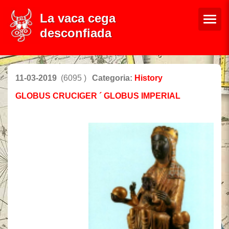
La vaca cega
desconfiada
11-03-2019
(6095 )
Categoria:
History
GLOBUS CRUCIGER ´ GLOBUS IMPERIAL