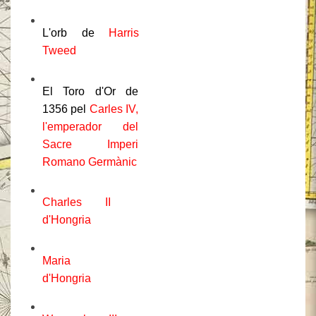
L'orb de
Harris
Tweed
El Toro d'Or de
1356 pel
Carles IV,
l'emperador del
Sacre Imperi
Romano Germànic
Charles II
d'Hongria
Maria
d'Hongria