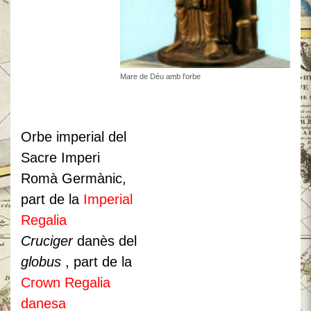
Mare de Déu amb l'orbe
Orbe imperial del
Sacre Imperi
Romà Germànic,
part de la
Imperial
Regalia
Cruciger
danès del
globus
, part de la
Crown Regalia
danesa