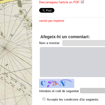
Descarregueu l'article en PDF
versió per imprimir
Afegeix-hi un comentari:
Nom a mostrar:
Introduïu el codi de seguretat
Accepto les condicions d'ús següents: