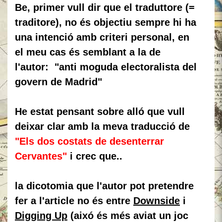
Be, primer vull dir que el traduttore (=
traditore), no és objectiu sempre hi ha
una intenció amb criteri personal, en
el meu cas és semblant a la de
l'autor: "anti moguda electoralista del
govern de Madrid"
He estat pensant sobre alló que vull
deixar clar amb la meva traducció de
"Els dos costats de desenterrar
Cervantes"
i crec que..
la dicotomia que l'autor pot pretendre
fer a l'article no és entre
Downside
i
Digging Up
(aixó és més aviat un joc