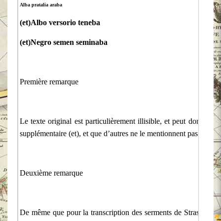
Alba pratalia araba
(et)Albo versorio teneba
(et)Negro semen seminaba
Première remarque
Le texte original est particulièrement illisible, et peut donner 
supplémentaire (et), et que d’autres ne le mentionnent pas .
Deuxième remarque
De même que pour la transcription des serments de Strasbourg, il