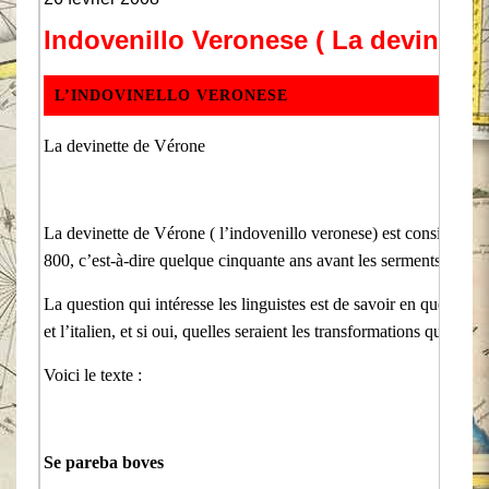
Indovenillo Veronese ( La devinette
L’INDOVINELLO VERONESE
La devinette de Vérone
La devinette de Vérone ( l’indovenillo veronese) est considérée
800, c’est-à-dire quelque cinquante ans avant les serments de St
La question qui intéresse les linguistes est de savoir en quelle lang
et l’italien, et si oui, quelles seraient les transformations que l’on
Voici le texte :
Se pareba boves