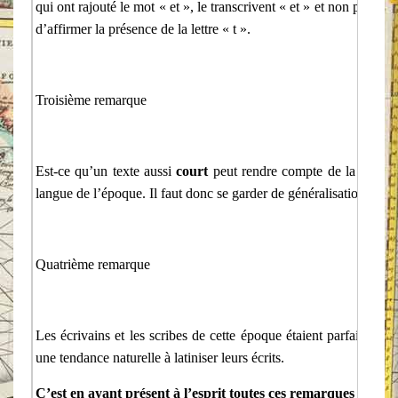
qui ont rajouté le mot « et », le transcrivent « et » et non pas « e
d’affirmer la présence de la lettre « t ».
Troisième remarque
Est-ce qu’un texte aussi
court
peut rendre compte de la façon d
langue de l’époque. Il faut donc se garder de généralisations sur l
Quatrième remarque
Les écrivains et les scribes de cette époque étaient parfaitement
une tendance naturelle à latiniser leurs écrits.
C’est en ayant présent à l’esprit toutes ces remarques que l