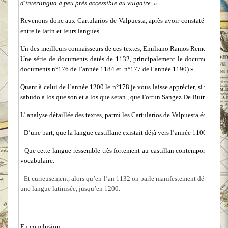
d'interlingua à peu près accessible au vulgaire. »
Revenons donc aux Cartularios de Valpuesta, après avoir constaté que les 
entre le latin et leurs langues.
Un des meilleurs connaisseurs de ces textes, Emiliano Ramos Remedios, da
Une série de documents datés de 1132, principalement le document n° 1
documents n°176 de l’année 1184 et n°177 de l’année 1190).»
Quant à celui de l’année 1200 le n°178 je vous laisse apprécier, si vous me
sabudo a los que son et a los que seran , que Fortun Sangez De Butrana dio u
L’ analyse détaillée des textes, parmi les Cartularios de Valpuesta écrits en 
- D’une part, que la langue castillane existait déjà vers l’année 1100
- Que cette langue ressemble très fortement au castillan contemporain, et qu
vocabulaire.
- Et curieusement, alors qu’en l’an 1132 on parle manifestement déjà le casti
une langue latinisée, jusqu’en 1200.
En conclusion :