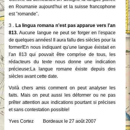
en Roumanie aujourd'hui et la suisse francophone
est "romande".
3 .
La lingua romana n'est pas apparue vers l'an
813.
Aucune langue ne peut se forger en l'espace
de quelques années! Il aura fallu des siècles pour la
former!En nous indiquant qu'une langue éxistait en
l'an 813 qui pouvait être comprise de tous, les
rédacteurs du texte nous donne une indication
précieuse:La langue romane éxiste depuis des
siècles avant cette date.
Voilà chers amis comment on peut analyser les
faits. Mais on peut aussi les déformer ou ne pas
prêter attention aux indications pourtant si précises
et sans contestation possible!
Yves Cortez Bordeaux le 27 août 2007