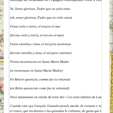
Ya, Senor glorioso, Padre que en çielo estas
(oh, senor glorioso, Padre que en cielo estas)
Fezist cielo e tierra, el terçero el mar
(hiciste cielo y tierra, el tercero el mar)
Fezist estrellas e luna, el sol pora escalentar
(hiciste estrellas y luna, el sol para calentar)
Prisist encarnacion en Santa Maria Madre
(te encarnaste en Santa Maria Madre)
En Beleen apareçist, commo fue tu veluntad
(en Belen aparaciste como fue tu voluntad)
Voici maintenant un extrait du texte des « Los siete infantes de Lara »
Cuando esto oyo Gonçalo Gonzales pesole mucho de corazon e non lo pudo 
el rostro, que los dientes e las quixadas le crebanto, de guisa que luego cay