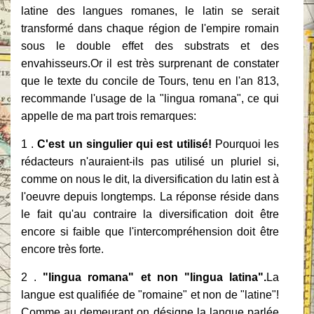
latine des langues romanes, le latin se serait
transformé dans chaque région de l'empire romain
sous le double effet des substrats et des
envahisseurs.Or il est très surprenant de constater
que le texte du concile de Tours, tenu en l'an 813,
recommande l'usage de la "lingua romana", ce qui
appelle de ma part trois remarques:
1 .
C'est un singulier qui est utilisé!
Pourquoi les
rédacteurs n'auraient-ils pas utilisé un pluriel si,
comme on nous le dit, la diversification du latin est à
l'oeuvre depuis longtemps. La réponse réside dans
le fait qu'au contraire la diversification doit être
encore si faible que l'intercompréhension doit être
encore très forte.
2 .
"lingua romana" et non "lingua latina".
La
langue est qualifiée de "romaine" et non de "latine"!
Comme au demeurant on désigne la langue parlée