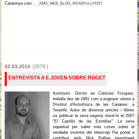
Catalunya com...
_KMS_WEB_BLOG_READFULLPOST
02-03-2014
(3576 )
ENTREVISTA A E.JOVEN SOBRE ROGET
Astrònom. Doctor en Ciències Físiques,
treballa des de 1991 com a enginyer sènior a
l'Institut d'Astrofísica de les Canàries, a
Tenerife. Autor de diversos articles i llibres
va publicar la seva segona novel·la el 2007
"El Castillo de las Estrellas". La seva
inquietud per saber més coses sobre el
verdader inventor del telescopi l'ha portat a
contribuir amb Nick Pelling investigant