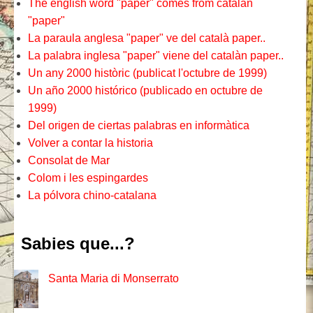
The english word "paper" comes from catalan
"paper"
La paraula anglesa "paper" ve del català paper..
La palabra inglesa "paper" viene del catalàn paper..
Un any 2000 històric (publicat l'octubre de 1999)
Un año 2000 histórico (publicado en octubre de
1999)
Del origen de ciertas palabras en informàtica
Volver a contar la historia
Consolat de Mar
Colom i les espingardes
La pólvora chino-catalana
Sabies que...?
Santa Maria di Monserrato