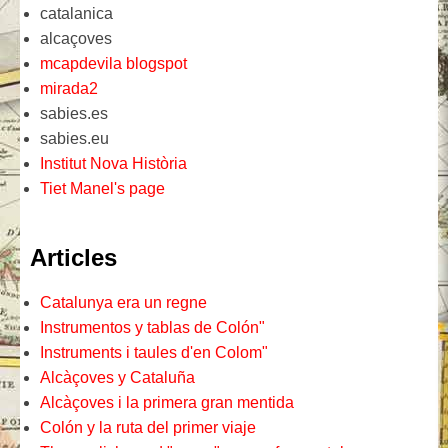
catalanica
alcaçoves
mcapdevila blogspot
mirada2
sabies.es
sabies.eu
Institut Nova Història
Tiet Manel's page
Articles
Catalunya era un regne
Instrumentos y tablas de Colón"
Instruments i taules d'en Colom"
Alcàçoves y Cataluña
Alcàçoves i la primera gran mentida
Colón y la ruta del primer viaje