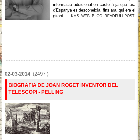
informació addicional en castellà ja que fora
d'Espanya es desconeixia, fins ara, qui era el
gironí...
_KMS_WEB_BLOG_READFULLPOST
02-03-2014
(2497 )
BIOGRAFIA DE JOAN ROGET INVENTOR DEL
TELESCOPI - PELLING