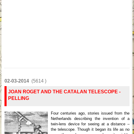
02-03-2014
(5614 )
JOAN ROGET AND THE CATALAN TELESCOPE -
PELLING
Four centuries ago, stories issued from the
Netherlands describing the invention of a
twin-lens device for seeing at a distance –
the telescope. Though it began its life as no