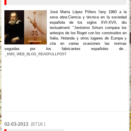
José María López Piñero l'any 1960 a la
seva obra:Ciencia y técnica en la sociedad
española de los siglos XVI-XVII, diu
textualment: "Jerónimo Sirturo compara los
anteojos de los Roget con los construidos en
Italia, Holanda y otros lugares de Europa y
cita en varias ocasiones las normas
seguidas por los fabricantes españoles de...
_KMS_WEB_BLOG_READFULLPOST
02-03-2013
(6716 )