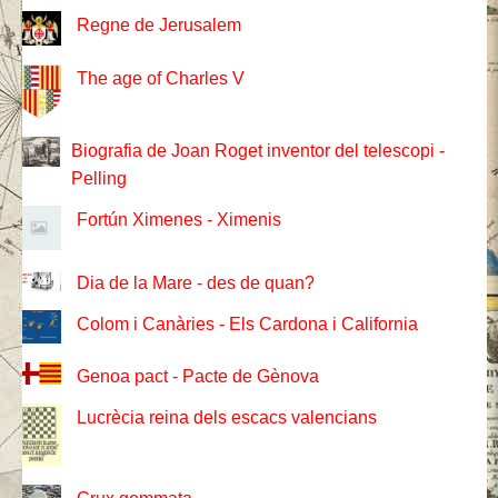
Regne de Jerusalem
The age of Charles V
Biografia de Joan Roget inventor del telescopi -
Pelling
Fortún Ximenes - Ximenis
Dia de la Mare - des de quan?
Colom i Canàries - Els Cardona i California
Genoa pact - Pacte de Gènova
Lucrècia reina dels escacs valencians