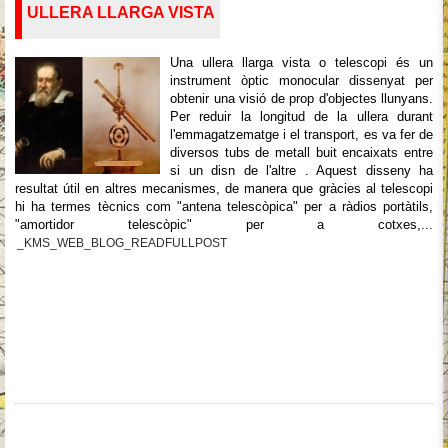
ULLERA LLARGA VISTA
Una ullera llarga vista o telescopi és un
instrument òptic monocular dissenyat per
obtenir una visió de prop d'objectes llunyans.
Per reduir la longitud de la ullera durant
l'emmagatzematge i el transport, es va fer de
diversos tubs de metall buit encaixats entre
si un disn de l'altre . Aquest disseny ha
resultat útil en altres mecanismes, de manera que gràcies al telescopi
hi ha termes tècnics com "antena telescòpica" per a ràdios portàtils,
"amortidor telescòpic" per a cotxes,...
_KMS_WEB_BLOG_READFULLPOST