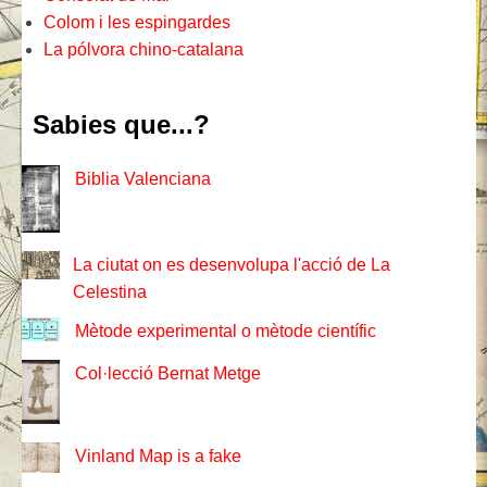
Colom i les espingardes
La pólvora chino-catalana
Sabies que...?
Biblia Valenciana
La ciutat on es desenvolupa l'acció de La
Celestina
Mètode experimental o mètode científic
Col·lecció Bernat Metge
Vinland Map is a fake