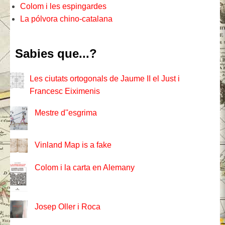
Colom i les espingardes
La pólvora chino-catalana
Sabies que...?
Les ciutats ortogonals de Jaume II el Just i
Francesc Eiximenis
Mestre d''esgrima
Vinland Map is a fake
Colom i la carta en Alemany
Josep Oller i Roca