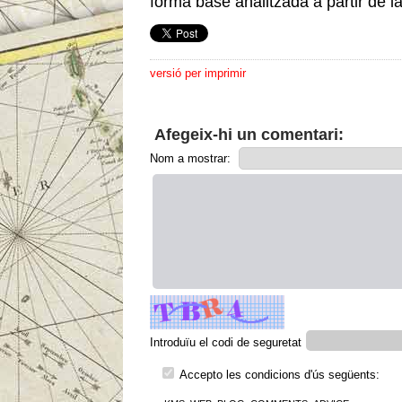
forma base analitzada a partir de l
versió per imprimir
Afegeix-hi un comentari:
Nom a mostrar:
Introduïu el codi de seguretat
Accepto les condicions d'ús següents: