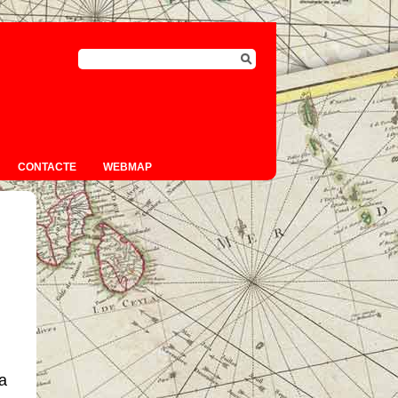
CONTACTE
WEBMAP
 a