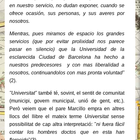
en nuestro servicio, no dudan exponer, cuando se
ofrece ocasión, sus personas, y sus averes por
nosotros.
Mientras, pues miramos de espacio los grandes
servicios (que por evitar prolixidad nos parece
pasar en silencio) que la Universidad de la
esclarecida Ciudad de Barcelona ha hecho a
nuestros predecesores y con mas liberalidad a
nosotros, continuandolos con mas pronta voluntad"
(2).
"Universitat"
també té, sovint, el sentit de comunitat
(municipi, govern municipal, unió de gent, etc.).
Però veiem que el pare Marcillo empra en altres
llocs del llibre el mateix terme
Universitat
sense
possibilitat de cap altra interpretació: "
ni fuera fàcil
contar los hombres doctos que en esta han
florecido
"(3).