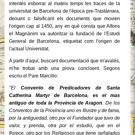
intentés esborrar al mateix temps les traces de la
universitat de Barcelona de l'època pre-Trastàmara,
deixant o falsificant els documents que movien
l'origen cap al 1450, any en què consta que Alfons
el Magnànim va autoritzar la fundació de l'Estudi
General de Barcelona, etiquetat com l'origen de
l'actual Universitat.
A partir d'aquí, buscant documentació que m'avalés,
m'he trobat amb una prova concloent. Segons
escriu el Pare Marcillo:
"El
Convento de Predicadores de Santa
Catherina Martyr de Barcelona
,
es el mas
antiguo de toda la Provincia de Aragon
. De los
Conventos de la Provincia uno es Illustre y de fama,
por la antiguedad, otro por el Fundador que tuvo de
valor, y prenda, otra por el estudio, que en el
florece, otro por los Relïgiosos que tiene señalados