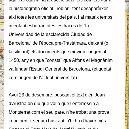
la historiografia oficial i reblar: -fent desaparèixer
així totes les universitats del país, i al mateix temps
intentant esborrar totes les traces de "la
Universidad de la esclarecida Ciudad de
Barcelona" de l'època pre-Trastàmara, deixant (o
falsificant) els documents que movien l'origen al
1450, any en que "consta" que Alfons el Magnànim
va fundar l'Estudi General de Barcelona, (etiquetat
com origen de l'actual universitat)
Avui 23 de desembre, buscant el text d'en Joan
d'Àustria on diu que volia que l'enterressin a
Montserrat com el seu pare, n'he trobat una prova
concloent i..seguiu buscant, n'hi ha d'haver més..