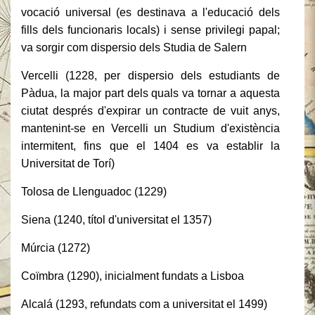
vocació universal (es destinava a l'educació dels
fills dels funcionaris locals) i sense privilegi papal;
va sorgir com dispersio dels Studia de Salern
Vercelli (1228, per dispersio dels estudiants de
Pàdua, la major part dels quals va tornar a aquesta
ciutat després d'expirar un contracte de vuit anys,
mantenint-se en Vercelli un Studium d'existència
intermitent, fins que el 1404 es va establir la
Universitat de Torí)
Tolosa de Llenguadoc (1229)
Siena (1240, títol d'universitat el 1357)
Múrcia (1272)
Coïmbra (1290), inicialment fundats a Lisboa
Alcalá (1293, refundats com a universitat el 1499)