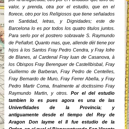
valor, y prenda, otra por el estudio, que en el
florece, otro por los Relïgiosos que tiene señalados
en Santidad, letras, y Dignidades; este de
Barcelona lo es por todos los quatro titulos juntos.
Para serlo por el postrero sobravale S. Raymundo
de Peñafort. Quanto mas, que, allende dèl tiene por
hijos à los Santos Fray Pedro Cendra, y Fray Iofre
de Blanes, al Cardenal Fray Iuan de Casanova, à
los Obispos Fray Berenguer de Castellbisbal, Fray
Guillermo de Barberan, Fray Pedro de Centelles,
Fray Bernardo de Muro, Fray Ferrer Abella, y Fray
Pedro Martir Coma, finalmente al doctissimo Fray
Raymundo Martin, y otros.
Por el del estudio
tambien lo es pues agora es una de las
Univerfidades de la Provincia
;
y
antiguamente desde el tiempo del Rey de
Aragon Don Iayme el II fue estudio de la