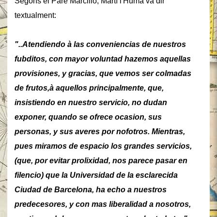
Segons el Pare Marcillo, Martí l'Humà va dir
textualment:
"..Atendiendo à las conveniencias de nuestros
fubditos, con mayor voluntad hazemos aquellas
provisiones, y gracias, que vemos ser colmadas
de frutos,à aquellos principalmente, que,
insistiendo en nuestro servicio, no dudan
exponer, quando se ofrece ocasion, sus
personas, y sus averes por nofotros. Mientras,
pues miramos de espacio los grandes servicios,
(que, por evitar prolixidad, nos parece pasar en
filencio) que la Universidad de la esclarecida
Ciudad de Barcelona, ha echo a nuestros
predecesores, y con mas liberalidad a nosotros,