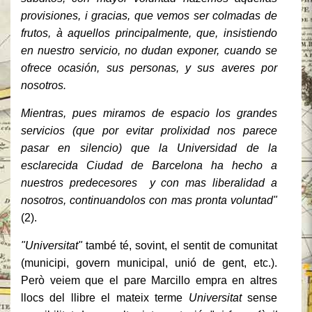
provisiones, i gracias, que vemos ser colmadas de
frutos, à aquellos principalmente, que, insistiendo
en nuestro servicio, no dudan exponer, cuando se
ofrece ocasión, sus personas, y sus averes por
nosotros.
Mientras, pues miramos de espacio los grandes
servicios (que por evitar prolixidad nos parece
pasar en silencio) que la Universidad de la
esclarecida Ciudad de Barcelona ha hecho a
nuestros predecesores y con mas liberalidad a
nosotros, continuandolos con mas pronta voluntad"
(2).
"Universitat"
també té, sovint, el sentit de comunitat
(municipi, govern municipal, unió de gent, etc.).
Però veiem que el pare Marcillo empra en altres
llocs del llibre el mateix terme
Universitat
sense