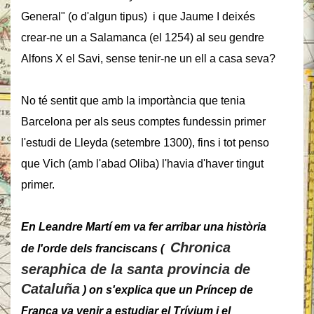
General" (o d'algun tipus) i que Jaume I deixés
crear-ne un a Salamanca (el 1254) al seu gendre
Alfons X el Savi, sense tenir-ne un ell a casa seva?
No té sentit que amb la importància que tenia
Barcelona per als seus comptes fundessin primer
l'estudi de Lleyda (setembre 1300), fins i tot penso
que Vich (amb l'abad Oliba) l'havia d'haver tingut
primer.
En Leandre Martí em va fer arribar una història
Chronica
de l'orde dels franciscans (
seraphica de la santa provincia de
Cataluña
) on s'explica que un Príncep de
França va venir a estudiar el Trívium i el