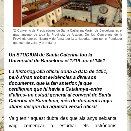
'El Convento de Predicadores de Santa Catherina Martyr de Barcelona, es el
mas antiguo de toda la Provincia de Aragon. De los Conventos de la
Provincia uno es Illustre y de fama, por la antiguedad, otro por el Fundador
que tuvo de valor, y prenda, ot
Un STUDIUM de Santa Caterina fou la
Universitat de Barcelona el 1219 -no el 1451
La historiografia oficial dona la data de 1451,
però s'han trobat evidències a diversos
documents, que la fan anterior, ja que
certifiquen que hi havia a Catalunya -entre
d'altres- un estudi general al convent de Santa
Caterina de Barcelona, més de dos-cents anys
abans del que diu aquesta versió oficial..
Vaig tenir aquest dubte des que als anys seixanta
vaig començar a estudiar els astrònoms