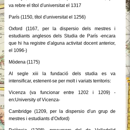
va rebre el títol d'universitat el 1317
París (1150, títol d'universitat el 1256)
Oxford (1167, per la dispersio dels mestres i
estudiants anglesos dels Studia de París -encara
que hi ha registre d'alguna activitat docent anterior,
el 1096-)
Mòdena (1175)
Al segle xiii la fundació dels studia es va
intensificar, estenent-se per molt i variats territoris:
Vicenza (va funcionar entre 1202 i 1209) -
en:University of Vicenza-
Cambridge (1209, per la dispersio d'un grup de
mestres i estudiants d'Oxford)