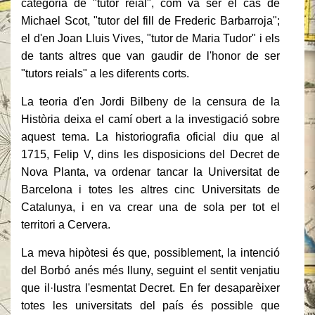
categoria de "tutor reial", com va ser el cas de
Michael Scot, "tutor del fill de Frederic Barbarroja";
el d'en Joan Lluis Vives, "tutor de Maria Tudor" i els
de tants altres que van gaudir de l'honor de ser
"tutors reials" a les diferents corts.
La teoria d'en Jordi Bilbeny de la censura de la
Història deixa el camí obert a la investigació sobre
aquest tema. La historiografia oficial diu que al
1715, Felip V, dins les disposicions del Decret de
Nova Planta, va ordenar tancar la Universitat de
Barcelona i totes les altres cinc Universitats de
Catalunya, i en va crear una de sola per tot el
territori a Cervera.
La meva hipòtesi és que, possiblement, la intenció
del Borbó anés més lluny, seguint el sentit venjatiu
que il·lustra l'esmentat Decret. En fer desaparèixer
totes les universitats del país és possible que