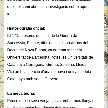
deixa el camí obert a la investigació sobre aquest
tema..
Historiografia oficial:
El 1715 després del final de la Guerra de
Successió, Felip V, dins de les disposicions del
Decret de Nova Planta, va ordenar tancar la
Universitat de Barcelona i totes les Universitats de
Catalunya (Tarragona, Girona, Solsona, Lleida i
Vic) amb la creació d'una de nova i única per tota
Catalunya amb seu a Cervera.
La meva teoria:
Penso que la seva venjança va arribar més lluny, i
aquí cal canviar la redacció dels fets com els narra