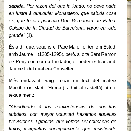
sabida
. Por razon del que la fundo, no deve nada
en lustre à qualquier Monasterio: que sabida cosa
es, que le dio principio Don Berenguer de Palou,
Obispo de la Ciudad de Barcelona, varon en todo
grande"
(1)
.
És a dir que, segons el Pare Marcillo, teníem Estudi
amb Jaume II (1285-1295), però, si cita Sant Ramon
de Penyafort com a fundador, el podem situar amb
Jaume I, del qual era Conseller.
Més endavant, vaig trobar un text del mateix
Marcillo on Martí l'Humà (traduït al castellà) hi diu
textualment:
"Atendiendo à las conveniencias de nuestros
subditos, con mayor voluntad hazemos aquellas
provisiones, i gracias, que vemos ser colmadas de
frutos, à aquellos principalmente, que, insistiendo