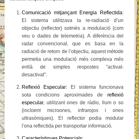
Comunicació mitjançant Energia Reflectida
:
El sistema utilitzava la re-radiació d’un
objectiu (reflector) sotmès a modulació (com
veu o dades de telemetria). A diferència del
radar convencional, que es basa en la
radiació de retorn de l’objectiu, aquest mètode
permetia una modulació més complexa més
enllà de simples respostes “activat-
desactivat”.
Reflexió Especular
: El sistema funcionava
sota condicions aproximades de
reflexió
especular
, utilitzant ones de ràdio, llum o so
(incloent microones, infrarojos i ones
ultrasòniques). El reflector podia modular
l'ona reflectida per transportar informació.
Característiques Potencials
: