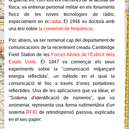
física, va entrenar personal militar en els fonaments
físics de les noves tecnologies de ràdio,
especialment en el
radar
. El 1946 es doctorà amb
una tesi sobre
la conversió de freqüència
.
Poc abans, va ser nomenat cap del departament de
comunicacions de la recentment creada Cambridge
Field Station de les
Forces Aèries de l'Exèrcit dels
Estats Units.
El 1947 va començar els seus
experiments sobre la "comunicació mitjançant
energia reflectida", un mètode en el qual la
comunicació té lloc a través d'ones portadores
reflectides. Una de les aplicacions que va idear, el
"Sistema d'identificació de números", que va
anomenar, representa una forma rudimentària d'un
sistema
RFID
de retrodispersió passiva, explicada
en el seu paper: