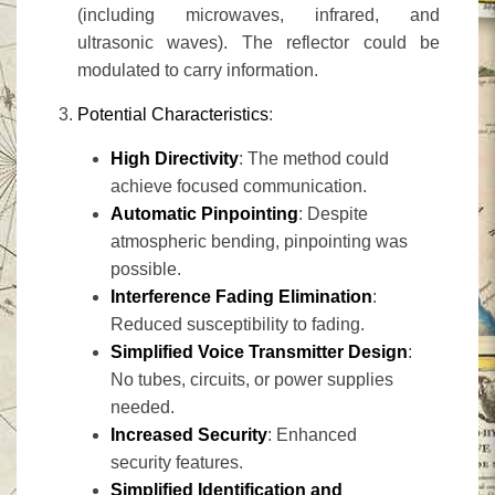
(including microwaves, infrared, and
ultrasonic waves). The reflector could be
modulated to carry information.
Potential Characteristics
:
High Directivity
: The method could
achieve focused communication.
Automatic Pinpointing
: Despite
atmospheric bending, pinpointing was
possible.
Interference Fading Elimination
:
Reduced susceptibility to fading.
Simplified Voice Transmitter Design
:
No tubes, circuits, or power supplies
needed.
Increased Security
: Enhanced
security features.
Simplified Identification and