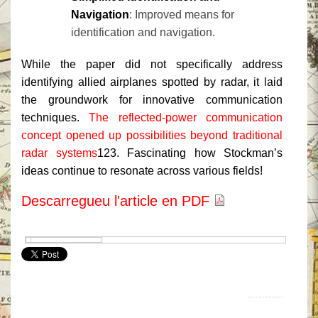
Navigation
: Improved means for
identification and navigation.
While the paper did not specifically address
identifying allied airplanes spotted by radar, it laid
the groundwork for innovative communication
techniques.
The reflected-power communication
concept opened up possibilities beyond traditional
radar systems
1
2
3
. Fascinating how Stockman’s
ideas continue to resonate across various fields!
Descarregueu l'article en PDF