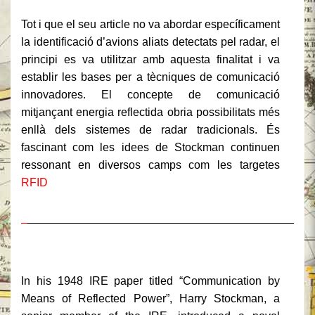
Tot i que el seu article no va abordar específicament
la identificació d’avions aliats detectats pel radar, el
principi es va utilitzar amb aquesta finalitat i va
establir les bases per a tècniques de comunicació
innovadores. El concepte de comunicació
mitjançant energia reflectida obria possibilitats més
enllà dels sistemes de radar tradicionals. És
fascinant com les idees de Stockman continuen
ressonant en diversos camps com les targetes
RFID
_
_____________________________________________
In his
1948 IRE paper titled “Communication by
Means of Reflected Power”
,
Harry Stockman
, a