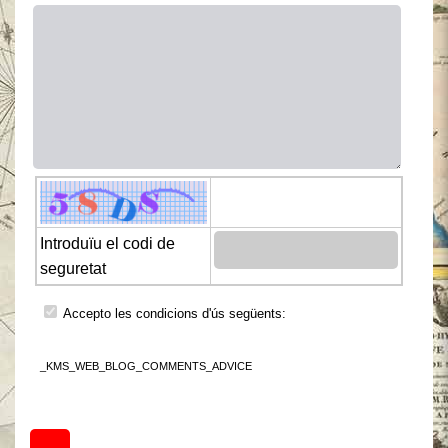
Introduïu el codi de
seguretat
Accepto les condicions d'ús següents:
_KMS_WEB_BLOG_COMMENTS_ADVICE