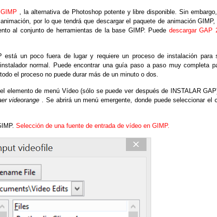
r GIMP
, la alternativa de Photoshop potente y libre disponible.
Sin embargo,
nimación, por lo que tendrá que descargar el paquete de animación GIMP,
to al conjunto de herramientas de la base GIMP.
Puede
descargar GAP 
 está un poco fuera de lugar y requiere un proceso de instalación para 
instalador normal.
Puede encontrar una guía paso a paso muy completa p
todo el proceso no puede durar más de un minuto o dos.
 en el elemento de menú Vídeo (sólo se puede ver después de INSTALAR GAP
aer videorange
.
Se abrirá un menú emergente, donde puede seleccionar el c
GIMP.
Selección de una fuente de entrada de vídeo en GIMP.