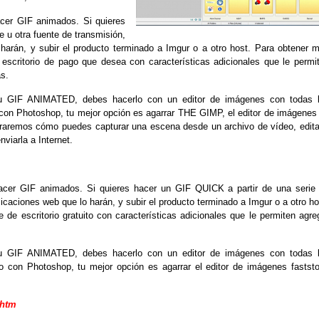
acer GIF animados.
Si quieres
u otra fuente de transmisión,
 harán, y subir el producto terminado a Imgur o a otro host.
Para obtener 
 escritorio de pago que desea con características adicionales que le permi
ás.
 tu GIF ANIMATED, debes hacerlo con un editor de imágenes con todas 
 con Photoshop, tu mejor opción es agarrar THE GIMP, el editor de imágenes
traremos cómo puedes capturar una escena desde un archivo de vídeo, edita
viarla a Internet.
hacer GIF animados.
Si quieres hacer un GIF QUICK a partir de una serie
aciones web que lo harán, y subir el producto terminado a Imgur o a otro ho
 de escritorio gratuito con características adicionales que le permiten agre
 tu GIF ANIMATED, debes hacerlo con un editor de imágenes con todas 
o con Photoshop, tu mejor opción es agarrar el editor de imágenes
fastst
.htm