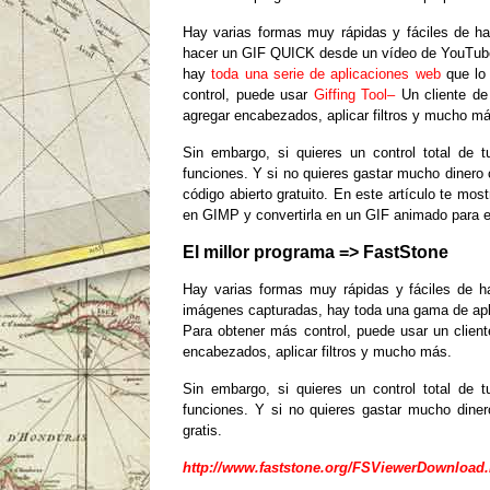
Hay varias formas muy rápidas y fáciles de h
hacer un GIF QUICK desde un vídeo de YouTube 
hay
toda una serie de aplicaciones web
que lo
control, puede usar
Giffing Tool–
Un cliente de
agregar encabezados, aplicar filtros y mucho m
Sin
embargo, si quieres un control total de
funciones.
Y si no quieres gastar mucho dinero
código abierto gratuito.
En este artículo te mos
en GIMP y convertirla en un GIF animado para en
El millor programa => FastStone
Hay varias formas muy rápidas y fáciles de 
imágenes capturadas, hay toda una gama de aplic
Para obtener más control, puede usar un cliente
encabezados, aplicar filtros y mucho más.
Sin
embargo, si quieres un control total de
funciones.
Y si no quieres gastar mucho diner
gratis.
http://www.faststone.org/FSViewerDownload