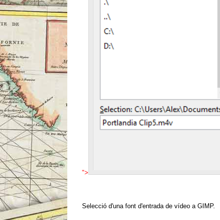
">
Selecció d'una font d'entrada de vídeo a GIMP.