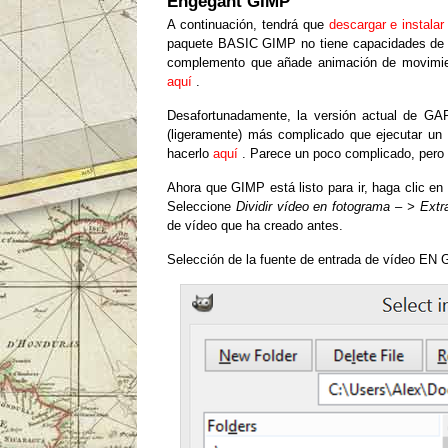
Engegant GIMP
A continuación, tendrá que
descargar e instala
paquete BASIC GIMP no tiene capacidades de a
complemento que añade animación de movimien
aquí
.
Desafortunadamente, la versión actual de GAP
(ligeramente) más complicado que ejecutar un 
hacerlo
aquí
.
Parece un poco complicado, pero 
Ahora que GIMP está listo para ir, haga clic
Seleccione
Dividir vídeo en fotograma – > Extr
de vídeo que ha creado antes.
Selección de la fuente de entrada de vídeo EN 