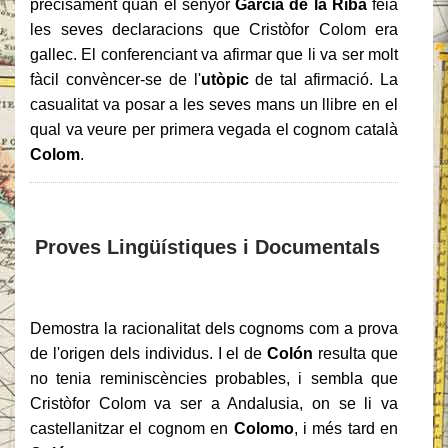
precisament quan el senyor
García de la Riba
feia
les seves declaracions que Cristòfor Colom era
gallec. El conferenciant va afirmar que li va ser molt
fàcil convèncer-se de l'
utòpic
de tal afirmació. La
casualitat va posar a les seves mans un llibre en el
qual va veure per primera vegada el cognom català
Colom
.
Proves Lingüístiques i Documentals
Demostra la racionalitat dels cognoms com a prova
de l'origen dels individus. I el de
Colón
resulta que
no tenia reminiscències probables, i sembla que
Cristòfor Colom va ser a Andalusia, on se li va
castellanitzar el cognom en
Colomo
, i més tard en