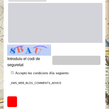
Introduïu el codi de
seguretat
Accepto les condicions d'ús següents:
_KMS_WEB_BLOG_COMMENTS_ADVICE