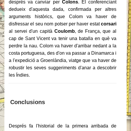
després va canviar per
Colons
. El conferenciant
dedueix d'aquesta dada, confirmada per altres
arguments històrics, que Colom va haver de
disfressar el seu nom potser per haver estat
corsari
al servei d'un capità
Coulomb
, de França, que al
cap de Sant Vicent va tenir una batalla en què va
perdre la nau. Colom va haver d'arribar nedant a la
costa portuguesa, des d'on va passar a Dinamarca i
a l'expedició a Groenlàndia, viatge que va haver de
robustir les seves suggeriments d'anar a descobrir
les Índies.
Conclusions
Després fa l'historial de la primera arribada de