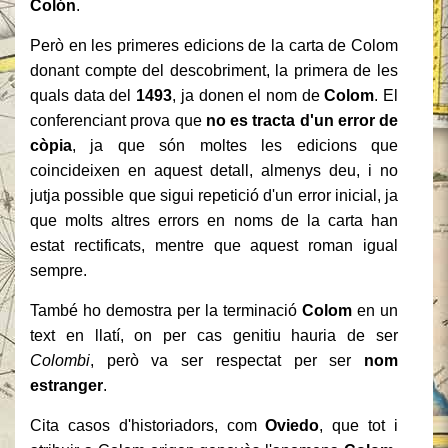
Colón
.
Però en les primeres edicions de la carta de Colom
donant compte del descobriment, la primera de les
quals data del
1493
, ja donen el nom de
Colom
. El
conferenciant prova que
no es tracta d'un error de
còpia
, ja que són moltes les edicions que
coincideixen en aquest detall, almenys deu, i no
jutja possible que sigui repetició d'un error inicial, ja
que molts altres errors en noms de la carta han
estat rectificats, mentre que aquest roman igual
sempre.
També ho demostra per la terminació
Colom
en un
text en llatí, on per cas genitiu hauria de ser
Colombi
, però va ser respectat per ser
nom
estranger
.
Cita casos d'historiadors, com
Oviedo
, que tot i